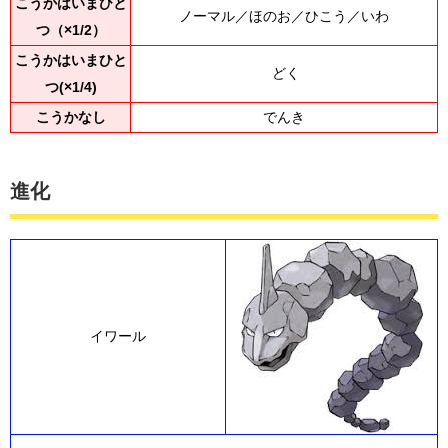
こうかはいまひと
ノーマル／ほのお／ひこう／いわ
つ（×1/2）
こうかはいまひと
どく
つ(×1/4)
こうかなし
でんき
進化
イワール