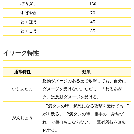
ぼうぎょ
160
すばやさ
70
とくぼう
45
とくこう
35
イワーク特性
通常特性
効果
反動ダメージのある技で攻撃しても、自分は
いしあたま
ダメージを受けない。ただし、「わるあが
き」は反動ダメージを受ける。
HP満タンの時、瀕死になる攻撃を受けてもHP
が１残る。HP満タンの時、相手の「みちづ
がんじょう
れ」で相打ちにならない。一撃必殺技を無効
化する。