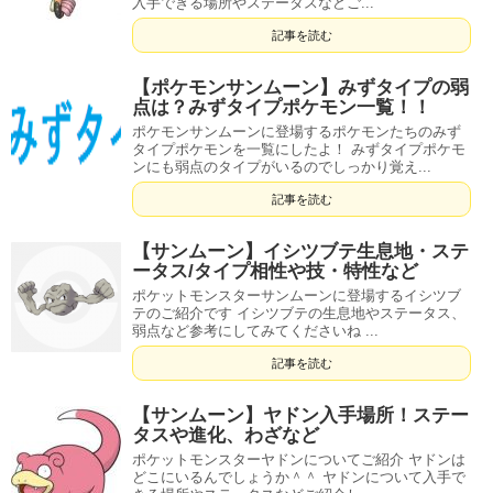
入手できる場所やステータスなどご...
記事を読む
【ポケモンサンムーン】みずタイプの弱
点は？みずタイプポケモン一覧！！
ポケモンサンムーンに登場するポケモンたちのみず
タイプポケモンを一覧にしたよ！ みずタイプポケモ
ンにも弱点のタイプがいるのでしっかり覚え...
記事を読む
【サンムーン】イシツブテ生息地・ステ
ータス/タイプ相性や技・特性など
ポケットモンスターサンムーンに登場するイシツブ
テのご紹介です イシツブテの生息地やステータス、
弱点など参考にしてみてくださいね ...
記事を読む
【サンムーン】ヤドン入手場所！ステー
タスや進化、わざなど
ポケットモンスターヤドンについてご紹介 ヤドンは
どこにいるんでしょうか＾＾ ヤドンについて入手で