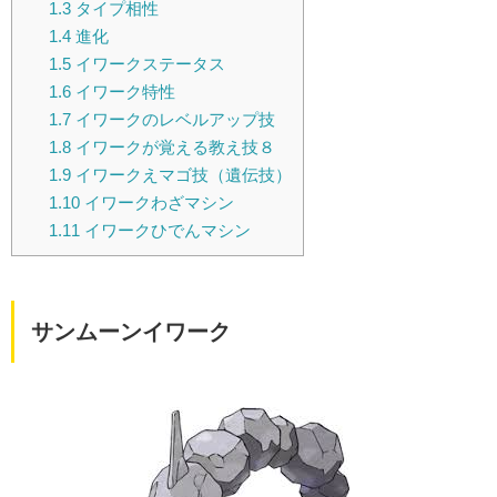
1.3
タイプ相性
1.4
進化
1.5
イワークステータス
1.6
イワーク特性
1.7
イワークのレベルアップ技
1.8
イワークが覚える教え技８
1.9
イワークえマゴ技（遺伝技）
1.10
イワークわざマシン
1.11
イワークひでんマシン
サンムーンイワーク