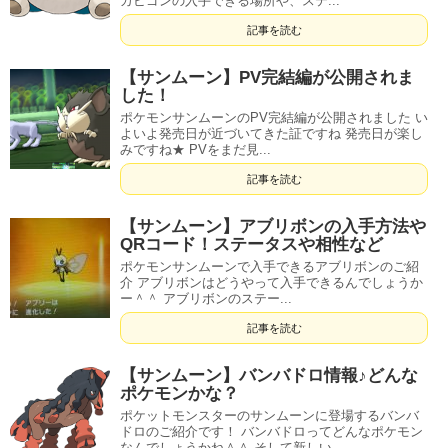
カビゴンの入手できる場所や、ステ...
記事を読む
【サンムーン】PV完結編が公開されま
した！
ポケモンサンムーンのPV完結編が公開されました い
よいよ発売日が近づいてきた証ですね 発売日が楽し
みですね★ PVをまだ見...
記事を読む
【サンムーン】アブリボンの入手方法や
QRコード！ステータスや相性など
ポケモンサンムーンで入手できるアブリボンのご紹
介 アブリボンはどうやって入手できるんでしょうか
ー＾＾ アブリボンのステー...
記事を読む
【サンムーン】バンバドロ情報♪どんな
ポケモンかな？
ポケットモンスターのサンムーンに登場するバンバ
ドロのご紹介です！ バンバドロってどんなポケモン
なんでしょうかね＾＾ そして新しい...