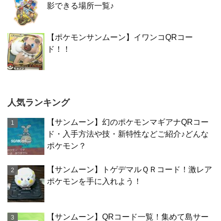
影できる場所一覧♪
【ポケモンサンムーン】イワンコQRコー
ド！！
人気ランキング
【サンムーン】幻のポケモンマギアナQRコー
ド・入手方法や技・新特性などご紹介♪どんな
ポケモン？
【サンムーン】トゲデマルＱＲコード！激レア
ポケモンを手に入れよう！
【サンムーン】QRコード一覧！集めて島サー