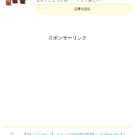
記事を読む
スポンサーリンク
【サンムーン】イシツブテ生息地・ステータス/