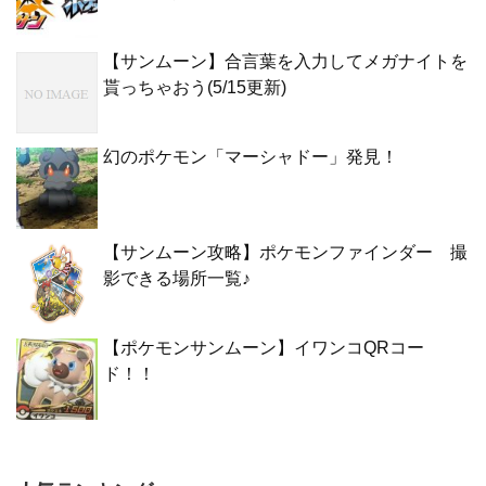
【サンムーン】合言葉を入力してメガナイトを
貰っちゃおう(5/15更新)
幻のポケモン「マーシャドー」発見！
【サンムーン攻略】ポケモンファインダー 撮
影できる場所一覧♪
【ポケモンサンムーン】イワンコQRコー
ド！！