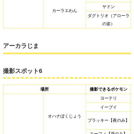
ヤドン
カーラエわん
ダグトリオ（アローラ
の姿）
アーカラじま
撮影スポット6
場所
撮影できるポケモン
ヨーテリ
イーブイ
オハナぼくじょう
ブラッキー【夜のみ】
エーフィ【昼のみ】