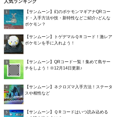
人気ランキング
【サンムーン】幻のポケモンマギアナQRコー
ド・入手方法や技・新特性などご紹介♪どんな
ポケモン？
【サンムーン】トゲデマルＱＲコード！激レア
ポケモンを手に入れよう！
【サンムーン】QRコード一覧！集めて島サー
チをしよう！※12月14日更新♪
【サンムーン】ネクロズマ入手方法！ステータ
スや相性など
【サンムーン】ＱＲコードはいつ読み込める