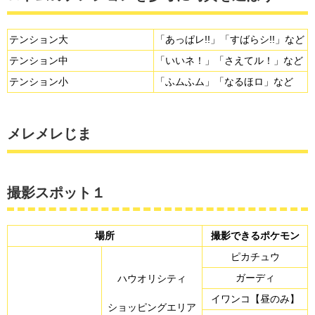
テンション大
「あっぱレ!!」「すばらシ!!」など
テンション中
「いいネ！」「さえてル！」など
テンション小
「ふムふム」「なるほロ」など
メレメレじま
撮影スポット１
場所
撮影できるポケモン
ピカチュウ
ガーディ
ハウオリシティ
イワンコ【昼のみ】
ショッピングエリア