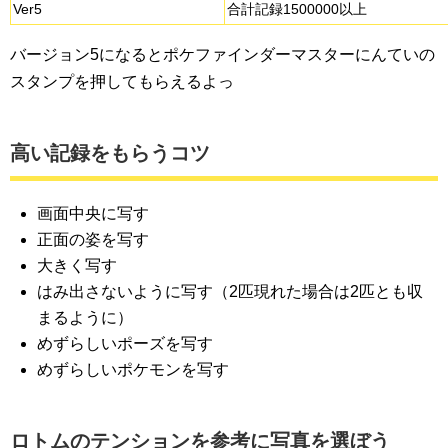
Ver5
合計記録1500000以上
バージョン5になるとポケファインダーマスターにんていの
スタンプを押してもらえるよっ
高い記録をもらうコツ
画面中央に写す
正面の姿を写す
大きく写す
はみ出さないように写す（2匹現れた場合は2匹とも収
まるように）
めずらしいポーズを写す
めずらしいポケモンを写す
ロトムのテンションを参考に写真を選ぼう