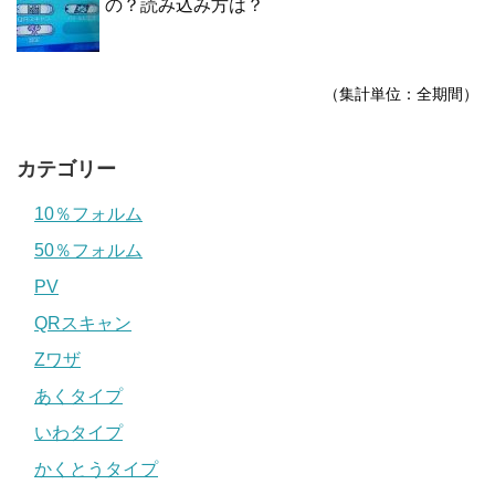
の？読み込み方は？
（集計単位：全期間）
カテゴリー
10％フォルム
50％フォルム
PV
QRスキャン
Zワザ
あくタイプ
いわタイプ
かくとうタイプ