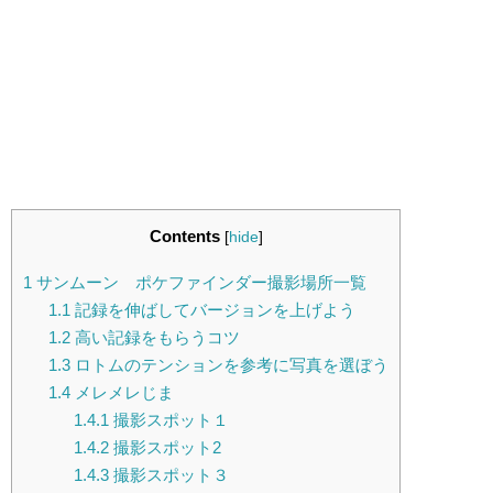
Contents
[
hide
]
1
サンムーン ポケファインダー撮影場所一覧
1.1
記録を伸ばしてバージョンを上げよう
1.2
高い記録をもらうコツ
1.3
ロトムのテンションを参考に写真を選ぼう
1.4
メレメレじま
1.4.1
撮影スポット１
1.4.2
撮影スポット2
1.4.3
撮影スポット３