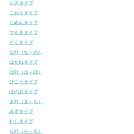
くさタイプ
こおりタイプ
じめんタイプ
でんきタイプ
どくタイプ
な行（な～の）
はがねタイプ
は行（は～ほ）
ひこうタイプ
ほのおタイプ
ま行（ま～も）
みずタイプ
むしタイプ
ら行（ら～ろ）