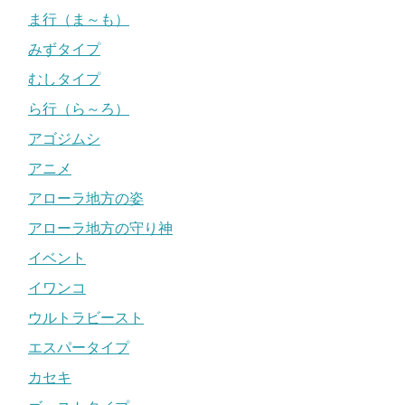
ま行（ま～も）
みずタイプ
むしタイプ
ら行（ら～ろ）
アゴジムシ
アニメ
アローラ地方の姿
アローラ地方の守り神
イベント
イワンコ
ウルトラビースト
エスパータイプ
カセキ