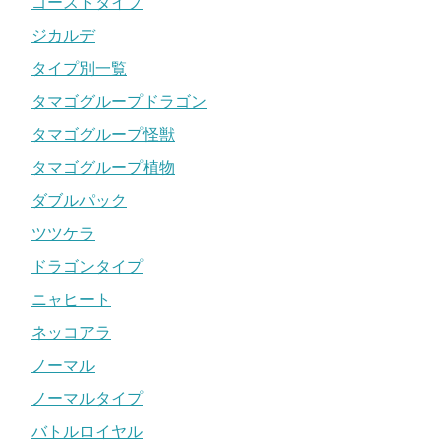
ゴーストタイプ
ジカルデ
タイプ別一覧
タマゴグループドラゴン
タマゴグループ怪獣
タマゴグループ植物
ダブルパック
ツツケラ
ドラゴンタイプ
ニャヒート
ネッコアラ
ノーマル
ノーマルタイプ
バトルロイヤル