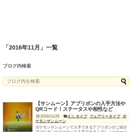
「
2016年11月
」
一覧
ブログ内検索
【サンムーン】アブリボンの入手方法や
QRコード！ステータスや相性など
2016/11/29
むしタイプ
,
フェアリータイプ
,
ポ
ケモンサンムーン
ポケモンサンムーンで入手できるアブリボンのご紹介
アブリボンはどうやって入手できるんでしょうかー＾