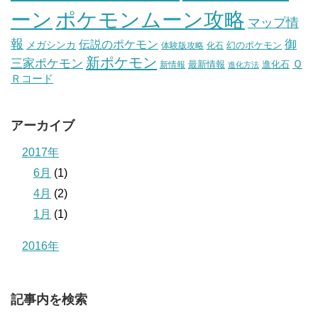
ポケモンムーン攻略
ーン
マップ情
報
伝説のポケモン
御
メガシンカ
幻のポケモン
体験版攻略
化石
新ポケモン
三家ポケモン
Ｑ
最新情報
進化石
新情報
進化方法
Ｒコード
アーカイブ
2017年
6月
(1)
4月
(2)
1月
(1)
2016年
記事内を検索