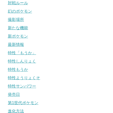
対戦ルール
幻のポケモン
撮影場所
新たな機能
新ポケモン
最新情報
特性「もうか」
特性しんりょく
特性もうか
特性ようりょくそ
特性サンパワー
発売日
第1世代ポケモン
進化方法