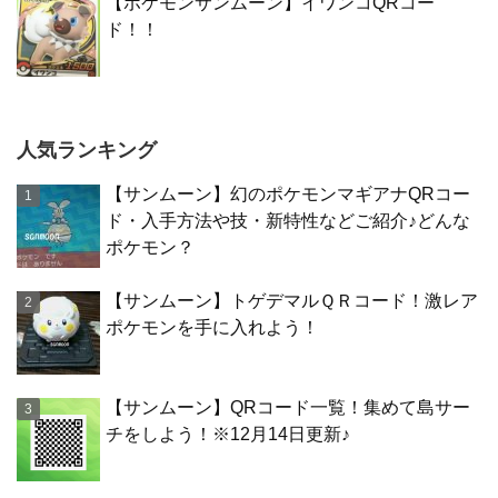
【ポケモンサンムーン】イワンコQRコー
ド！！
人気ランキング
【サンムーン】幻のポケモンマギアナQRコー
ド・入手方法や技・新特性などご紹介♪どんな
ポケモン？
【サンムーン】トゲデマルＱＲコード！激レア
ポケモンを手に入れよう！
【サンムーン】QRコード一覧！集めて島サー
チをしよう！※12月14日更新♪