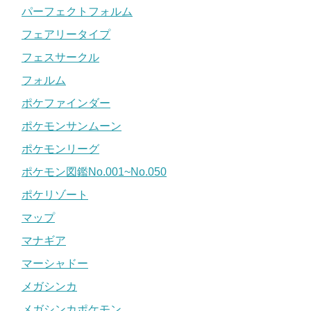
パーフェクトフォルム
フェアリータイプ
フェスサークル
フォルム
ポケファインダー
ポケモンサンムーン
ポケモンリーグ
ポケモン図鑑No.001~No.050
ポケリゾート
マップ
マナギア
マーシャドー
メガシンカ
メガシンカポケモン