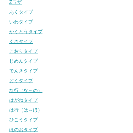
Zワザ
あくタイプ
いわタイプ
かくとうタイプ
くさタイプ
こおりタイプ
じめんタイプ
でんきタイプ
どくタイプ
な行（な～の）
はがねタイプ
は行（は～ほ）
ひこうタイプ
ほのおタイプ