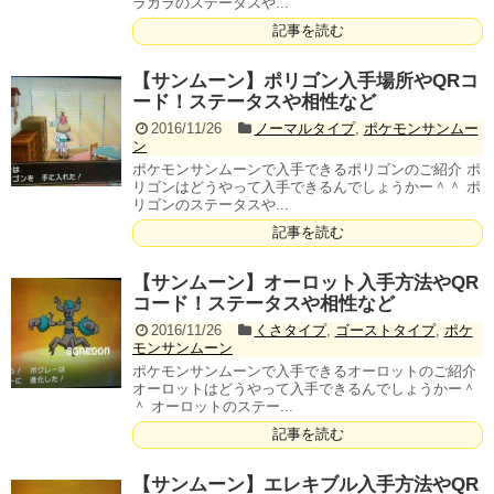
ラガラのステータスや...
記事を読む
【サンムーン】ポリゴン入手場所やQRコ
ード！ステータスや相性など
2016/11/26
ノーマルタイプ
,
ポケモンサンムー
ン
ポケモンサンムーンで入手できるポリゴンのご紹介 ポ
リゴンはどうやって入手できるんでしょうかー＾＾ ポ
リゴンのステータスや...
記事を読む
【サンムーン】オーロット入手方法やQR
コード！ステータスや相性など
2016/11/26
くさタイプ
,
ゴーストタイプ
,
ポケ
モンサンムーン
ポケモンサンムーンで入手できるオーロットのご紹介
オーロットはどうやって入手できるんでしょうかー＾
＾ オーロットのステー...
記事を読む
【サンムーン】エレキブル入手方法やQR