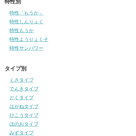
特性別
特性「もうか」
特性しんりょく
特性もうか
特性ようりょくそ
特性サンパワー
タイプ別
くさタイプ
でんきタイプ
どくタイプ
はがねタイプ
ひこうタイプ
ほのおタイプ
みずタイプ