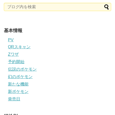
基本情報
PV
QRスキャン
Zワザ
予約開始
伝説のポケモン
幻のポケモン
新たな機能
新ポケモン
発売日