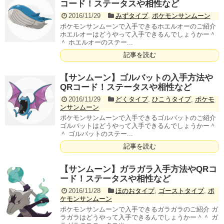
コード！ステータスや相性など
2016/11/29
みずタイプ
,
ポケモンサンムーン
ポケモンサンムーンで入手できるホエルオーのご紹介
ホエルオーはどうやって入手できるんでしょうかー＾
＾ ホエルオーのステー...
記事を読む
【サンムーン】ゴルバットの入手方法や
QRコード！ステータスや相性など
2016/11/29
どくタイプ
,
ひこうタイプ
,
ポケモ
ンサンムーン
ポケモンサンムーンで入手できるゴルバットのご紹介
ゴルバットはどうやって入手できるんでしょうかー＾
＾ ゴルバットのステー...
記事を読む
【サンムーン】ガラガラ入手方法やQRコ
ード！ステータスや相性など
2016/11/28
ほのおタイプ
,
ゴーストタイプ
,
ポ
ケモンサンムーン
ポケモンサンムーンで入手できるガラガラのご紹介 ガ
ラガラはどうやって入手できるんでしょうかー＾＾ ガ