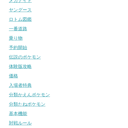
メガナイト
ヤングース
ロトム図鑑
一番道路
乗り物
予約開始
伝説のポケモン
体験版攻略
価格
入場者特典
分類かえんポケモン
分類たねポケモン
基本機能
対戦ルール