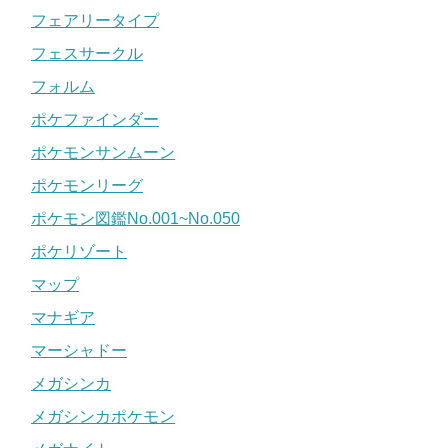
フェアリータイプ
フェスサークル
フォルム
ポケファインダー
ポケモンサンムーン
ポケモンリーグ
ポケモン図鑑No.001~No.050
ポケリゾート
マップ
マナギア
マーシャドー
メガシンカ
メガシンカポケモン