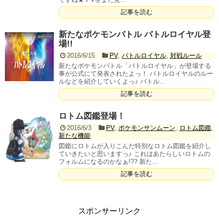
記事を読む
新たなポケモンバトル バトルロイヤル登
場!!
2016/6/15
PV
,
バトルロイヤル
,
対戦ルール
新たなポケモンバトル「バトルロイヤル」が登場する
事が公式にて発表されたよっ！ バトルロイヤルのルー
ルなどを紹介していくよっ♪ バトル...
記事を読む
ロトム図鑑登場！
2016/6/3
PV
,
ポケモンサンムーン
,
ロトム図鑑
,
新たな機能
図鑑にロトムが入りこんだ特別なロトム図鑑を紹介し
ていきたいと思いますっ♪ これはあたらしいロトムの
フォルムになるのかなぁ!?? 新た...
記事を読む
スポンサーリンク