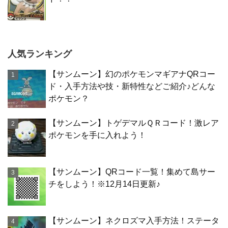
人気ランキング
【サンムーン】幻のポケモンマギアナQRコー
ド・入手方法や技・新特性などご紹介♪どんな
ポケモン？
【サンムーン】トゲデマルＱＲコード！激レア
ポケモンを手に入れよう！
【サンムーン】QRコード一覧！集めて島サー
チをしよう！※12月14日更新♪
【サンムーン】ネクロズマ入手方法！ステータ