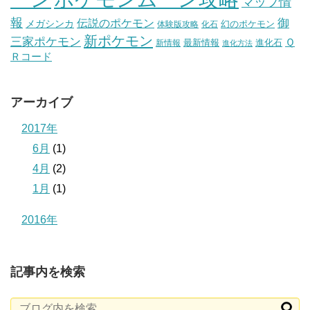
マップ情
報
伝説のポケモン
御
メガシンカ
幻のポケモン
体験版攻略
化石
新ポケモン
三家ポケモン
Ｑ
最新情報
進化石
新情報
進化方法
Ｒコード
アーカイブ
2017年
6月
(1)
4月
(2)
1月
(1)
2016年
記事内を検索