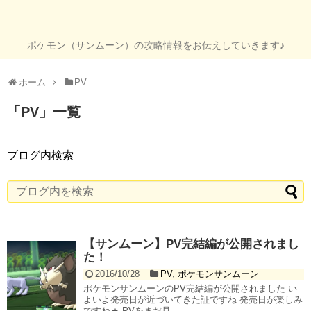
ポケモン（サンムーン）の攻略情報をお伝えしていきます♪
ホーム
PV
「
PV
」
一覧
ブログ内検索
【サンムーン】PV完結編が公開されまし
た！
2016/10/28
PV
,
ポケモンサンムーン
ポケモンサンムーンのPV完結編が公開されました い
よいよ発売日が近づいてきた証ですね 発売日が楽しみ
ですね★ PVをまだ見...