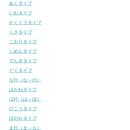
あくタイプ
いわタイプ
かくとうタイプ
くさタイプ
こおりタイプ
じめんタイプ
でんきタイプ
どくタイプ
な行（な～の）
はがねタイプ
は行（は～ほ）
ひこうタイプ
ほのおタイプ
ま行（ま～も）