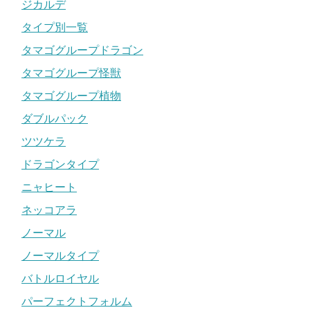
ジカルデ
タイプ別一覧
タマゴグループドラゴン
タマゴグループ怪獣
タマゴグループ植物
ダブルパック
ツツケラ
ドラゴンタイプ
ニャヒート
ネッコアラ
ノーマル
ノーマルタイプ
バトルロイヤル
パーフェクトフォルム