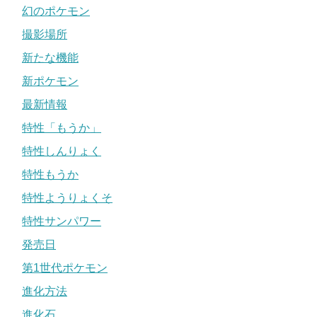
幻のポケモン
撮影場所
新たな機能
新ポケモン
最新情報
特性「もうか」
特性しんりょく
特性もうか
特性ようりょくそ
特性サンパワー
発売日
第1世代ポケモン
進化方法
進化石