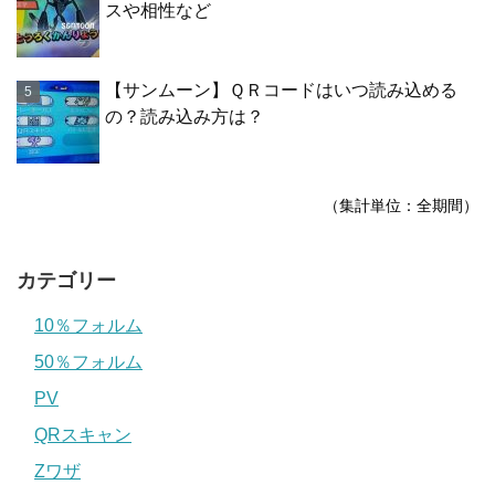
スや相性など
【サンムーン】ＱＲコードはいつ読み込める
の？読み込み方は？
（集計単位：全期間）
カテゴリー
10％フォルム
50％フォルム
PV
QRスキャン
Zワザ