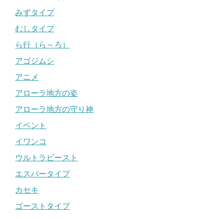
みずタイプ
むしタイプ
ら行（ら～ろ）
アゴジムシ
アニメ
アローラ地方の姿
アローラ地方の守り神
イベント
イワンコ
ウルトラビースト
エスパータイプ
カセキ
ゴーストタイプ