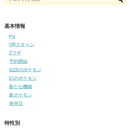
基本情報
PV
QRスキャン
Zワザ
予約開始
伝説のポケモン
幻のポケモン
新たな機能
新ポケモン
発売日
特性別