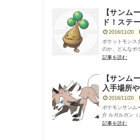
【サンムー
ド！ステ
2016/11/20
ポケットモンス
のか、どんなポケ
記事を読む
【サンム
入手場所
2016/11/20
ポケモンサンム
介 ルガルガン（
記事を読む