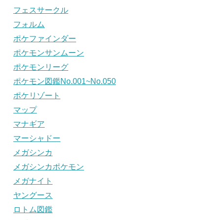
フェスサークル
フォルム
ポケファインダー
ポケモンサンムーン
ポケモンリーグ
ポケモン図鑑No.001~No.050
ポケリゾート
マップ
マナギア
マーシャドー
メガシンカ
メガシンカポケモン
メガナイト
ヤングース
ロトム図鑑