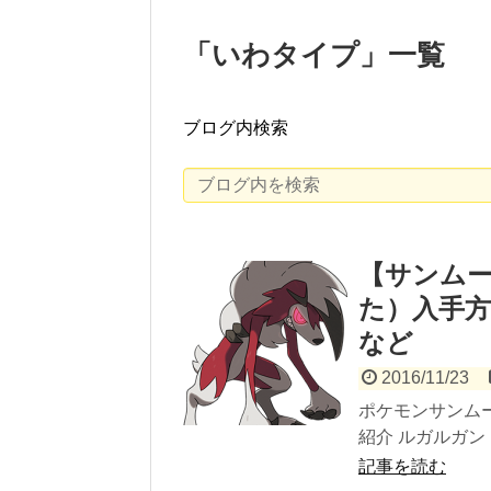
「
いわタイプ
」
一覧
ブログ内検索
【サンム
た）入手方
など
2016/11/23
ポケモンサンム
紹介 ルガルガン
記事を読む