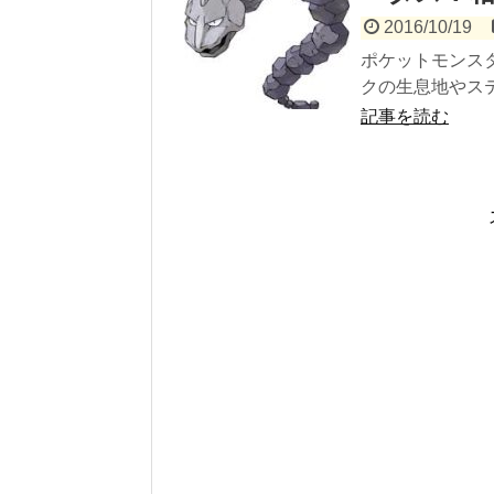
2016/10/19
ポケットモンス
クの生息地やステ
記事を読む