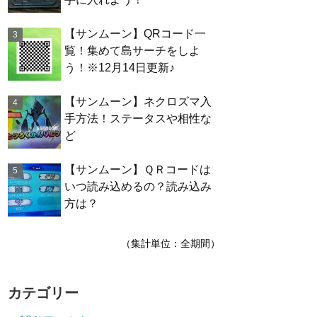
【サンムーン】QRコード一
覧！集めて島サーチをしよ
う！※12月14日更新♪
【サンムーン】ネクロズマ入
手方法！ステータスや相性な
ど
【サンムーン】ＱＲコードは
いつ読み込めるの？読み込み
方は？
（集計単位：全期間）
カテゴリー