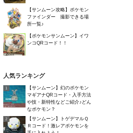
【サンムーン攻略】ポケモン
ファインダー 撮影できる場
所一覧♪
【ポケモンサンムーン】イワ
ンコQRコード！！
人気ランキング
【サンムーン】幻のポケモン
マギアナQRコード・入手方法
や技・新特性などご紹介♪どん
なポケモン？
【サンムーン】トゲデマルＱ
Ｒコード！激レアポケモンを
手に入れよう！