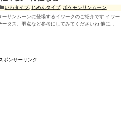
いわタイプ
,
じめんタイプ
,
ポケモンサンムーン
ターサンムーンに登場するイワークのご紹介です イワー
ータス、弱点など参考にしてみてくださいね 他に...
スポンサーリンク