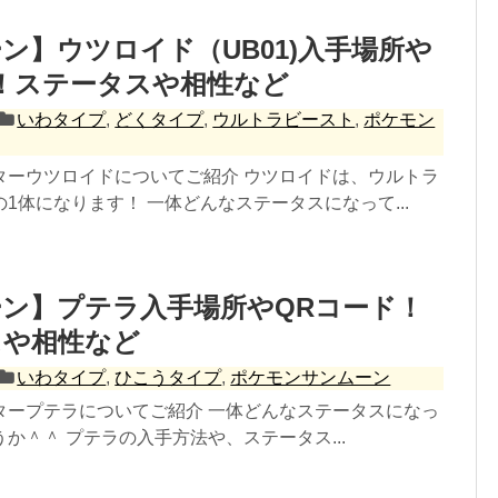
ン】ウツロイド（UB01)入手場所や
！ステータスや相性など
いわタイプ
,
どくタイプ
,
ウルトラビースト
,
ポケモン
ターウツロイドについてご紹介 ウツロイドは、ウルトラ
1体になります！ 一体どんなステータスになって...
ン】プテラ入手場所やQRコード！
スや相性など
いわタイプ
,
ひこうタイプ
,
ポケモンサンムーン
タープテラについてご紹介 一体どんなステータスになっ
か＾＾ プテラの入手方法や、ステータス...