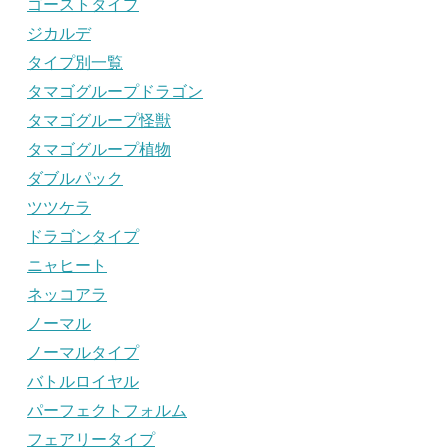
ゴーストタイプ
ジカルデ
タイプ別一覧
タマゴグループドラゴン
タマゴグループ怪獣
タマゴグループ植物
ダブルパック
ツツケラ
ドラゴンタイプ
ニャヒート
ネッコアラ
ノーマル
ノーマルタイプ
バトルロイヤル
パーフェクトフォルム
フェアリータイプ