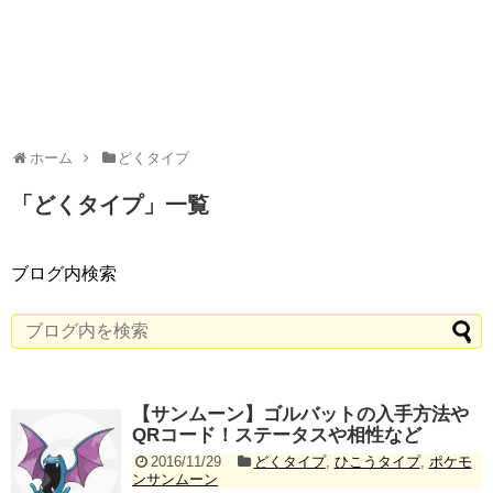
ホーム
どくタイプ
「
どくタイプ
」
一覧
ブログ内検索
【サンムーン】ゴルバットの入手方法や
QRコード！ステータスや相性など
2016/11/29
どくタイプ
,
ひこうタイプ
,
ポケモ
ンサンムーン