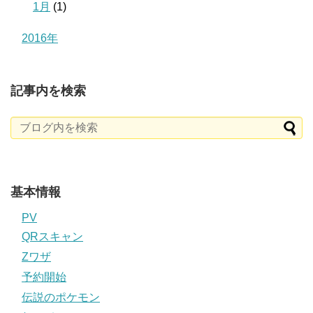
1月
(1)
2016年
記事内を検索
基本情報
PV
QRスキャン
Zワザ
予約開始
伝説のポケモン