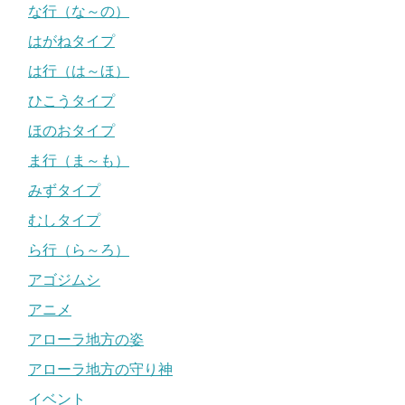
な行（な～の）
はがねタイプ
は行（は～ほ）
ひこうタイプ
ほのおタイプ
ま行（ま～も）
みずタイプ
むしタイプ
ら行（ら～ろ）
アゴジムシ
アニメ
アローラ地方の姿
アローラ地方の守り神
イベント