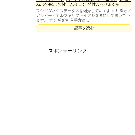
ねポケモン
,
特性しんりょく
,
特性ようりょくそ
フシギダネのステータスを紹介していくよっ！ ※オメ
ガルビー・アルファサファイアを参考にして書いてい
ます。 フシギダネ 入手方法...
記事を読む
スポンサーリンク