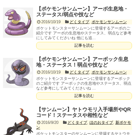
【ポケモンサンムーン】アーボ生息地・
ステータス/弱点や技など
2016/10/19
どくタイプ
,
ポケモンサンムーン
ポケットモンスターサンムーンに登場するアーボのご
紹介です アーボの生息地やステータス、弱点など参考
にしてみてくださいね 他にも追...
記事を読む
【ポケモンサンムーン】アーボック生息
地・ステータス！弱点や技など
2016/10/19
どくタイプ
,
ポケモンサンムーン
ポケットモンスターサンムーンに登場するアーボック
のご紹介です アーボックの生息地やステータス、弱点
など参考にしてみてくださいね ...
記事を読む
【サンムーン】ヤトウモリ入手場所やQR
コード！ステータスや相性など
2016/9/20
どくタイプ
,
ほのおタイプ
,
新ポケモ
ン
ポケットモンスターのサンムーンに登場するヤトウモ