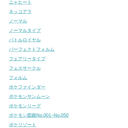
ニャヒート
ネッコアラ
ノーマル
ノーマルタイプ
バトルロイヤル
パーフェクトフォルム
フェアリータイプ
フェスサークル
フォルム
ポケファインダー
ポケモンサンムーン
ポケモンリーグ
ポケモン図鑑No.001~No.050
ポケリゾート