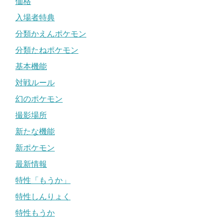
価格
入場者特典
分類かえんポケモン
分類たねポケモン
基本機能
対戦ルール
幻のポケモン
撮影場所
新たな機能
新ポケモン
最新情報
特性「もうか」
特性しんりょく
特性もうか