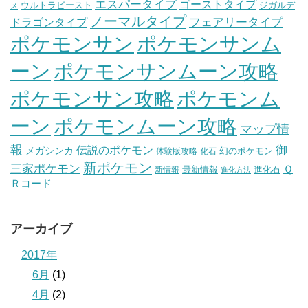
エスパータイプ
ゴーストタイプ
ウルトラビースト
ジガルデ
メ
ノーマルタイプ
フェアリータイプ
ドラゴンタイプ
ポケモンサン
ポケモンサンム
ーン
ポケモンサンムーン攻略
ポケモンサン攻略
ポケモンム
ポケモンムーン攻略
ーン
マップ情
報
伝説のポケモン
御
メガシンカ
幻のポケモン
体験版攻略
化石
新ポケモン
三家ポケモン
Ｑ
最新情報
進化石
新情報
進化方法
Ｒコード
アーカイブ
2017年
6月
(1)
4月
(2)