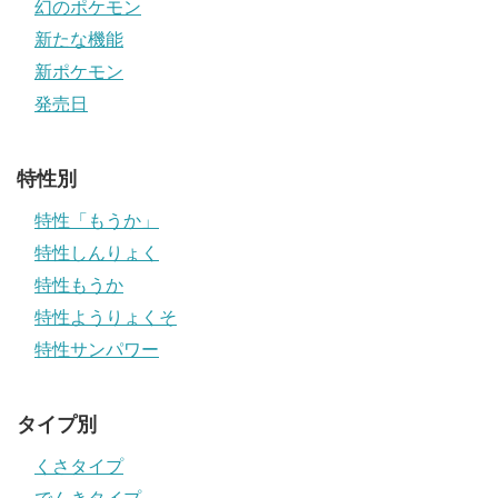
幻のポケモン
新たな機能
新ポケモン
発売日
特性別
特性「もうか」
特性しんりょく
特性もうか
特性ようりょくそ
特性サンパワー
タイプ別
くさタイプ