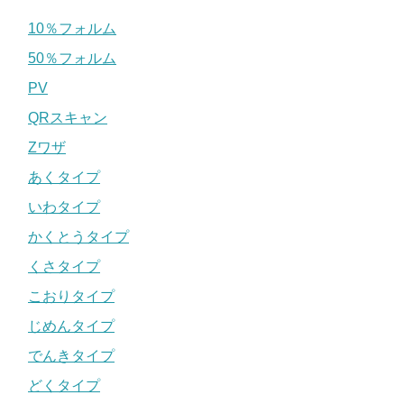
10％フォルム
50％フォルム
PV
QRスキャン
Zワザ
あくタイプ
いわタイプ
かくとうタイプ
くさタイプ
こおりタイプ
じめんタイプ
でんきタイプ
どくタイプ