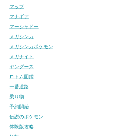
マップ
マナギア
マーシャドー
メガシンカ
メガシンカポケモン
メガナイト
ヤングース
ロトム図鑑
一番道路
乗り物
予約開始
伝説のポケモン
体験版攻略