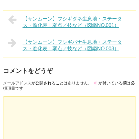
【サンムーン】フシギダネ生息地・ステータ
ス・進化表！弱点／技など（図鑑NO.001）
【サンムーン】フシギバナ生息地・ステータ
ス・進化表！弱点／技など（図鑑NO.003）
コメントをどうぞ
メールアドレスが公開されることはありません。
※
が付いている欄は必
須項目です