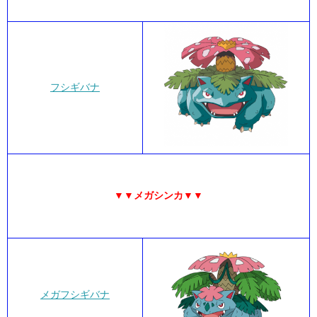
フシギバナ
▼▼メガシンカ▼▼
メガフシギバナ