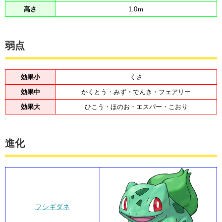
高さ
1.0ｍ
弱点
効果小
くさ
効果中
かくとう・みず・でんき・フェアリー
効果大
ひこう・ほのお・エスパー・こおり
進化
フシギダネ