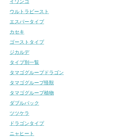
イワンコ
ウルトラビースト
エスパータイプ
カセキ
ゴーストタイプ
ジカルデ
タイプ別一覧
タマゴグループドラゴン
タマゴグループ怪獣
タマゴグループ植物
ダブルパック
ツツケラ
ドラゴンタイプ
ニャヒート