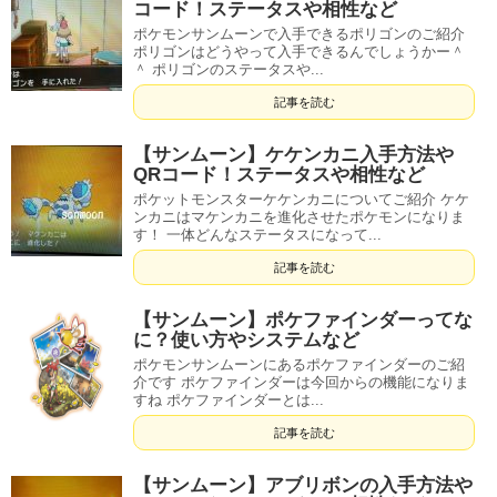
コード！ステータスや相性など
ポケモンサンムーンで入手できるポリゴンのご紹介
ポリゴンはどうやって入手できるんでしょうかー＾
＾ ポリゴンのステータスや...
記事を読む
【サンムーン】ケケンカニ入手方法や
QRコード！ステータスや相性など
ポケットモンスターケケンカニについてご紹介 ケケ
ンカニはマケンカニを進化させたポケモンになりま
す！ 一体どんなステータスになって...
記事を読む
【サンムーン】ポケファインダーってな
に？使い方やシステムなど
ポケモンサンムーンにあるポケファインダーのご紹
介です ポケファインダーは今回からの機能になりま
すね ポケファインダーとは...
記事を読む
【サンムーン】アブリボンの入手方法や