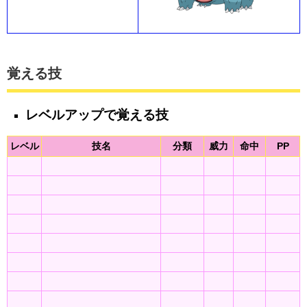
覚える技
レベルアップで覚える技
レベル
技名
分類
威力
命中
PP