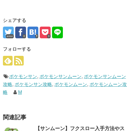
シェアする
error
0
0
フォローする
ポケモンサン
,
ポケモンサンムーン
,
ポケモンサンムーン
攻略
,
ポケモンサン攻略
,
ポケモンムーン
,
ポケモンムーン攻
略
M
関連記事
【サンムーン】フクスロー入手方法やス