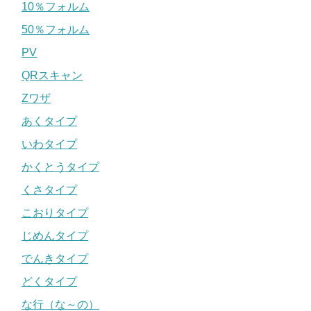
10％フォルム
50％フォルム
PV
QRスキャン
Zワザ
あくタイプ
いわタイプ
かくとうタイプ
くさタイプ
こおりタイプ
じめんタイプ
でんきタイプ
どくタイプ
な行（な～の）