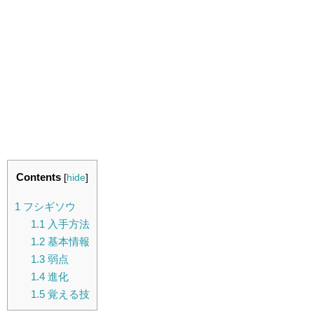
Contents
[
hide
]
1
フシギソウ
1.1
入手方法
1.2
基本情報
1.3
弱点
1.4
進化
1.5
覚える技