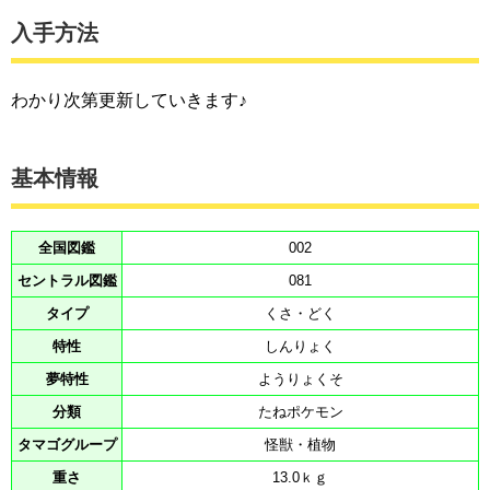
入手方法
わかり次第更新していきます♪
基本情報
全国図鑑
002
セントラル図鑑
081
タイプ
くさ・どく
特性
しんりょく
夢特性
ようりょくそ
分類
たねポケモン
タマゴグループ
怪獣・植物
重さ
13.0ｋｇ