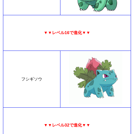
▼▼レベル16で進化▼▼
フシギソウ
▼▼レベル32で進化▼▼