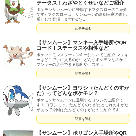
テータス！わざやとくせいなどご紹介
ポケモンサンムーンに登場するフクスローのご紹介
です♪ フクスローは、サンムーンの新御三家の進化
系として登場します(*'ω'*) ...
記事を読む
【サンムーン】マンキー入手場所やQR
コード！ステータスや相性など
ポケットモンスターマンキーについてご紹介 マンキ
ーはどこで手に入るのか、どんなポケモンなのか！
マンキーの入手できる場所や、ステ...
記事を読む
【サンムーン】ヨワシ（たんどくのすが
た）ってどんなポケモン？
ポケモンサンムーンに登場するヨワシのご紹介で
す！ ヨワシには、たんどくのすがたとむれのすがた
があって今回はたんどくのすがたのご紹介です...
記事を読む
【サンムーン】ポリゴン入手場所やQR