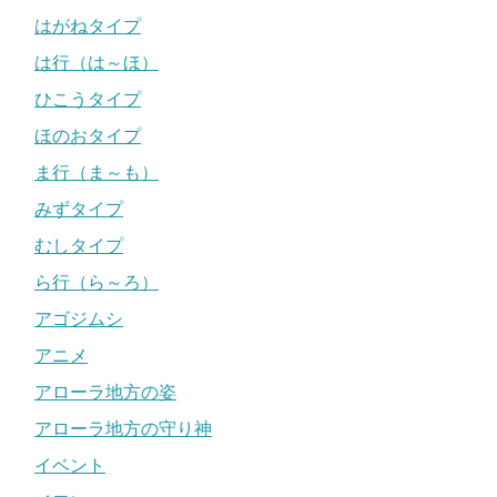
はがねタイプ
は行（は～ほ）
ひこうタイプ
ほのおタイプ
ま行（ま～も）
みずタイプ
むしタイプ
ら行（ら～ろ）
アゴジムシ
アニメ
アローラ地方の姿
アローラ地方の守り神
イベント