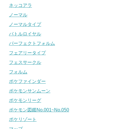
ネッコアラ
ノーマル
ノーマルタイプ
バトルロイヤル
パーフェクトフォルム
フェアリータイプ
フェスサークル
フォルム
ポケファインダー
ポケモンサンムーン
ポケモンリーグ
ポケモン図鑑No.001~No.050
ポケリゾート
マップ