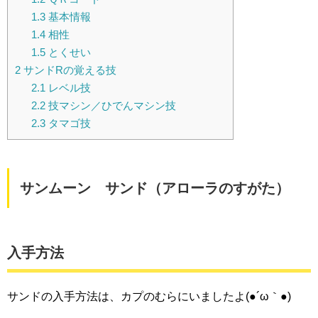
1.3
基本情報
1.4
相性
1.5
とくせい
2
サンドRの覚える技
2.1
レベル技
2.2
技マシン／ひでんマシン技
2.3
タマゴ技
サンムーン サンド（アローラのすがた）
入手方法
サンドの入手方法は、カプのむらにいましたよ(●´ω｀●)