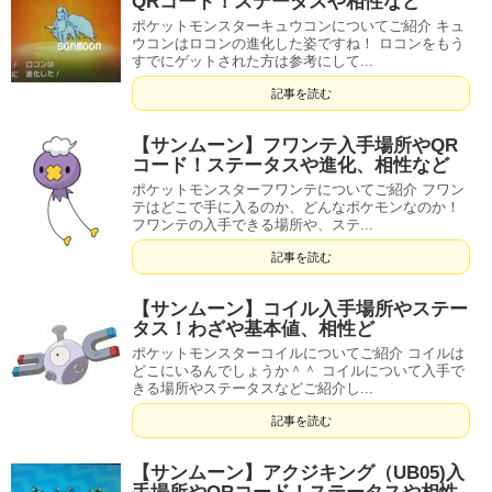
QRコード！ステータスや相性など
ポケットモンスターキュウコンについてご紹介 キュ
ウコンはロコンの進化した姿ですね！ ロコンをもう
すでにゲットされた方は参考にして...
記事を読む
【サンムーン】フワンテ入手場所やQR
コード！ステータスや進化、相性など
ポケットモンスターフワンテについてご紹介 フワン
テはどこで手に入るのか、どんなポケモンなのか！
フワンテの入手できる場所や、ステ...
記事を読む
【サンムーン】コイル入手場所やステー
タス！わざや基本値、相性ど
ポケットモンスターコイルについてご紹介 コイルは
どこにいるんでしょうか＾＾ コイルについて入手で
きる場所やステータスなどご紹介し...
記事を読む
【サンムーン】アクジキング（UB05)入