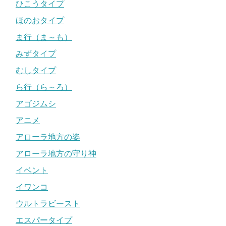
ひこうタイプ
ほのおタイプ
ま行（ま～も）
みずタイプ
むしタイプ
ら行（ら～ろ）
アゴジムシ
アニメ
アローラ地方の姿
アローラ地方の守り神
イベント
イワンコ
ウルトラビースト
エスパータイプ