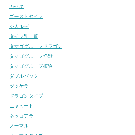
カセキ
ゴーストタイプ
ジカルデ
タイプ別一覧
タマゴグループドラゴン
タマゴグループ怪獣
タマゴグループ植物
ダブルパック
ツツケラ
ドラゴンタイプ
ニャヒート
ネッコアラ
ノーマル