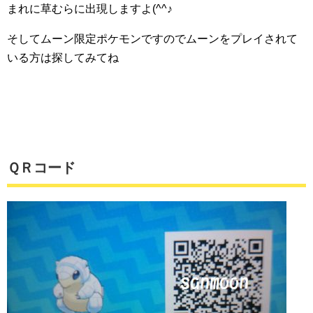
まれに草むらに出現しますよ(^^♪
そしてムーン限定ポケモンですのでムーンをプレイされて
いる方は探してみてね
ＱＲコード