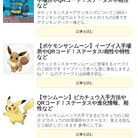
手場所やQRコード！ステータスや相性
など
ポケットモンスターアクジキングについてご紹介♪
アクジキングはウルトラビーストのうちの1体です
アクジキングって一体どん...
記事を読む
【ポケモンサンムーン】イーブイ入手場
所やQRコード！ステータス/相性や特性
など
ポケットモンスターサンムーンに登場するイーブイ
のご紹介です イーブイって色々な姿に進化しますよ
ね＾＾ なのでイーブイは結構大切な...
記事を読む
【サンムーン】ピカチュウ入手方法や
QRコード！ステータスや進化情報、相
性など
ポケモンサンムーンで入手できるピカチュウのご紹
介 ピカチュウの出現場所やステータス、覚える技な
どご紹介していきます 参考にしてみ...
記事を読む