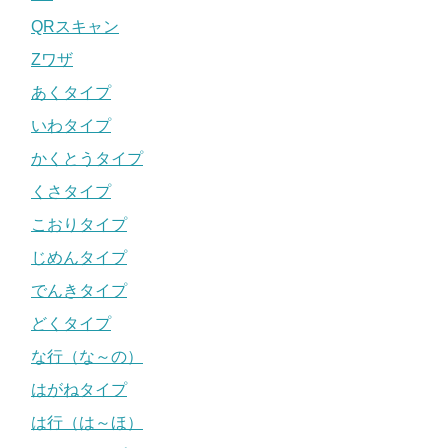
QRスキャン
Zワザ
あくタイプ
いわタイプ
かくとうタイプ
くさタイプ
こおりタイプ
じめんタイプ
でんきタイプ
どくタイプ
な行（な～の）
はがねタイプ
は行（は～ほ）