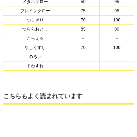
メタルクロー
50
95
ブレイククロー
75
95
つじぎり
70
100
つららおとし
85
90
こらえる
–
–
なしくずし
70
100
のろい
–
–
ドわすれ
–
–
こちらもよく読まれています