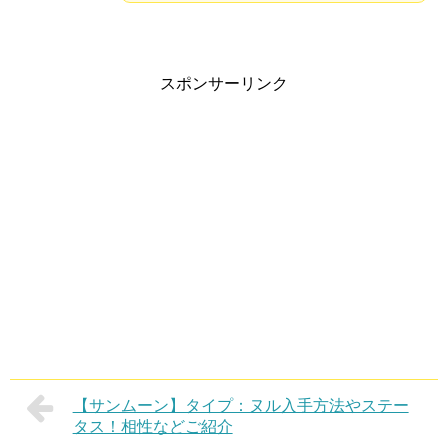
スポンサーリンク
【サンムーン】タイプ：ヌル入手方法やステー
タス！相性などご紹介