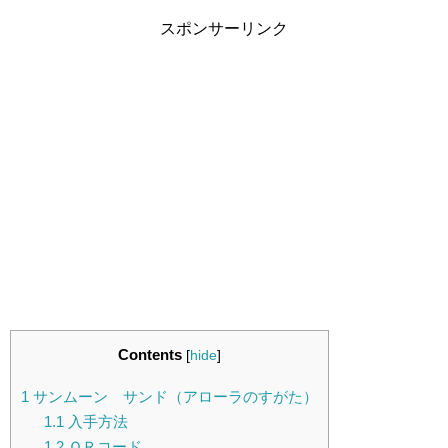
スポンサーリンク
Contents
[
hide
]
1
サンムーン サンド（アローラのすがた）
1.1
入手方法
1.2
ＱＲコード