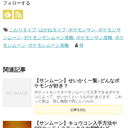
フォローする
こおりタイプ
,
はがねタイプ
,
ポケモンサン
,
ポケモンサ
ンムーン
,
ポケモンサンムーン攻略
,
ポケモンサン攻略
,
ポケ
モンムーン
,
ポケモンムーン攻略
M
関連記事
【サンムーン】せいかく一覧♪どんなポ
ケモンが好き？
ポケットモンスターサンムーンで入手できるポケモ
ンによって、せいかくというものが あります。 これ
って実は、同じ種類で同じレベルの...
記事を読む
【サンムーン】キュウコン入手方法や