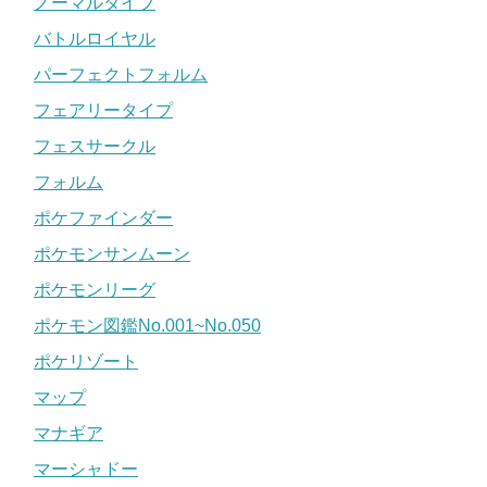
ノーマルタイプ
バトルロイヤル
パーフェクトフォルム
フェアリータイプ
フェスサークル
フォルム
ポケファインダー
ポケモンサンムーン
ポケモンリーグ
ポケモン図鑑No.001~No.050
ポケリゾート
マップ
マナギア
マーシャドー