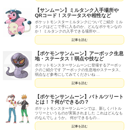
【サンムーン】ミルタンク入手場所や
QRコード！ステータスや相性など
ポケットモンスターミルタンクについてご紹介 ミル
タンクはどこで手に入るのか、どんなポケモンなの
か！ ミルタンクの入手できる場所や...
記事を読む
【ポケモンサンムーン】アーボック生息
地・ステータス！弱点や技など
ポケットモンスターサンムーンに登場するアーボッ
クのご紹介です アーボックの生息地やステータス、
弱点など参考にしてみてくださいね ...
記事を読む
【ポケモンサンムーン】バトルツリート
とは！？何ができるの？
ポケットモンスターサンムーンでは、新しくバトル
ツリーというものが実装されました これはどんなも
のなんでしょうか。 何ができるもの...
記事を読む