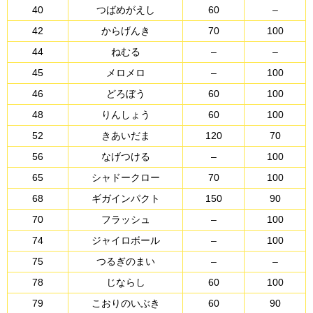
40
つばめがえし
60
–
42
からげんき
70
100
44
ねむる
–
–
45
メロメロ
–
100
46
どろぼう
60
100
48
りんしょう
60
100
52
きあいだま
120
70
56
なげつける
–
100
65
シャドークロー
70
100
68
ギガインパクト
150
90
70
フラッシュ
–
100
74
ジャイロボール
–
100
75
つるぎのまい
–
–
78
じならし
60
100
79
こおりのいぶき
60
90