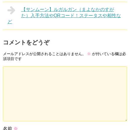
【サンムーン】ルガルガン（まよなかのすが
た）入手方法やQRコード！ステータスや相性な
ど
コメントをどうぞ
メールアドレスが公開されることはありません。
※
が付いている欄は必
須項目です
名前
※