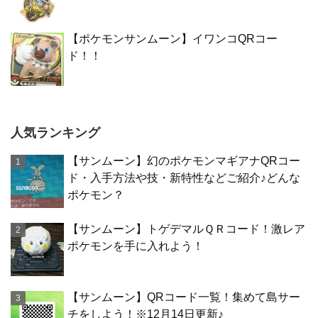
【ポケモンサンムーン】イワンコQRコー
ド！！
人気ランキング
【サンムーン】幻のポケモンマギアナQRコー
ド・入手方法や技・新特性などご紹介♪どんな
ポケモン？
【サンムーン】トゲデマルＱＲコード！激レア
ポケモンを手に入れよう！
【サンムーン】QRコード一覧！集めて島サー
チをしよう！※12月14日更新♪