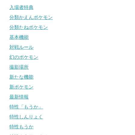
入場者特典
分類かえんポケモン
分類たねポケモン
基本機能
対戦ルール
幻のポケモン
撮影場所
新たな機能
新ポケモン
最新情報
特性「もうか」
特性しんりょく
特性もうか