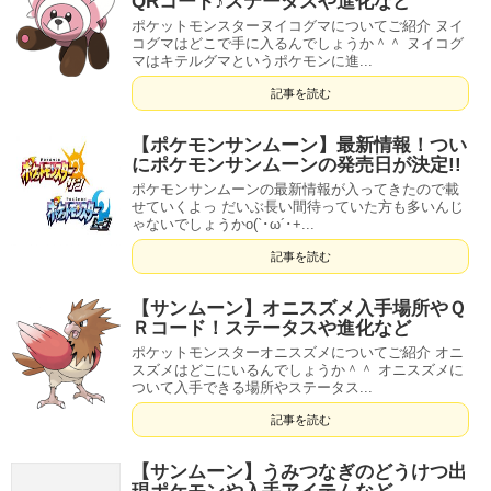
QRコード♪ステータスや進化など
ポケットモンスターヌイコグマについてご紹介 ヌイ
コグマはどこで手に入るんでしょうか＾＾ ヌイコグ
マはキテルグマというポケモンに進...
記事を読む
【ポケモンサンムーン】最新情報！つい
にポケモンサンムーンの発売日が決定!!
ポケモンサンムーンの最新情報が入ってきたので載
せていくよっ だいぶ長い間待っていた方も多いんじ
ゃないでしょうかo(`･ω´･+...
記事を読む
【サンムーン】オニスズメ入手場所やＱ
Ｒコード！ステータスや進化など
ポケットモンスターオニスズメについてご紹介 オニ
スズメはどこにいるんでしょうか＾＾ オニスズメに
ついて入手できる場所やステータス...
記事を読む
【サンムーン】うみつなぎのどうけつ出