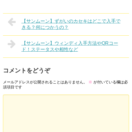
【サンムーン】ずがいのカセキはどこで入手で
きる？何につかうの？
【サンムーン】ウィンディ入手方法やQRコー
ド！ステータスや相性など
コメントをどうぞ
メールアドレスが公開されることはありません。
※
が付いている欄は必
須項目です