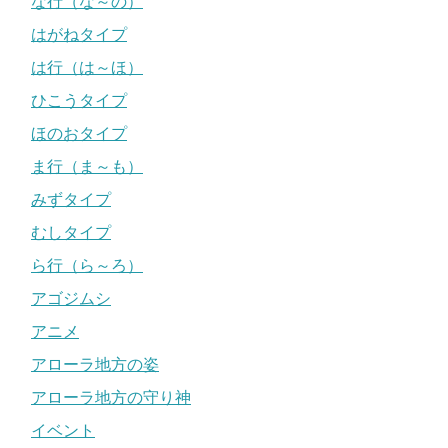
な行（な～の）
はがねタイプ
は行（は～ほ）
ひこうタイプ
ほのおタイプ
ま行（ま～も）
みずタイプ
むしタイプ
ら行（ら～ろ）
アゴジムシ
アニメ
アローラ地方の姿
アローラ地方の守り神
イベント