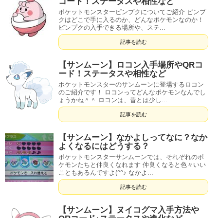
コード！ステータスや相性など
ポケットモンスターピンプクについてご紹介 ピンプ
クはどこで手に入るのか、どんなポケモンなのか！
ピンプクの入手できる場所や、ステ...
記事を読む
【サンムーン】ロコン入手場所やQRコ
ード！ステータスや相性など
ポケットモンスターのサンムーンに登場するロコン
のご紹介です！ ロコンってどんなポケモンなんでし
ょうかね＾＾ ロコンは、昔とは少し...
記事を読む
【サンムーン】なかよしってなに？なか
よくなるにはどうする？
ポケットモンスターサンムーンでは、それぞれのポ
ケモンたちと仲良くなれます 仲良くなると色々いい
こともあるんですよ(^^♪ なかよ...
記事を読む
【サンムーン】ヌイコグマ入手方法や