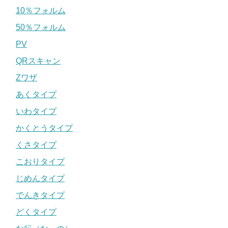
10％フォルム
50％フォルム
PV
QRスキャン
Zワザ
あくタイプ
いわタイプ
かくとうタイプ
くさタイプ
こおりタイプ
じめんタイプ
でんきタイプ
どくタイプ