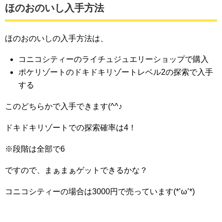
ほのおのいし入手方法
ほのおのいしの入手方法は、
コニコシティーのライチュジュエリーショップで購入
ポケリゾートのドキドキリゾートレベル2の探索で入手
する
このどちらかで入手できます(^^♪
ドキドキリゾートでの探索確率は4！
※段階は全部で6
ですので、まぁまぁゲットできるかな？
コニコシティーの場合は3000円で売っています(*’ω’*)