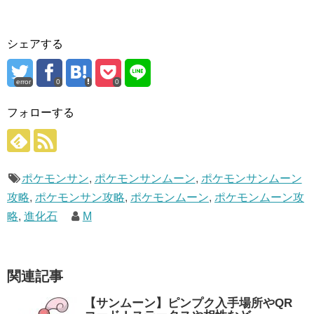
シェアする
error
0
0
フォローする
ポケモンサン
,
ポケモンサンムーン
,
ポケモンサンムーン
攻略
,
ポケモンサン攻略
,
ポケモンムーン
,
ポケモンムーン攻
略
,
進化石
M
関連記事
【サンムーン】ピンプク入手場所やQR