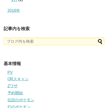
2016年
記事内を検索
基本情報
PV
QRスキャン
Zワザ
予約開始
伝説のポケモン
幻のポケモン