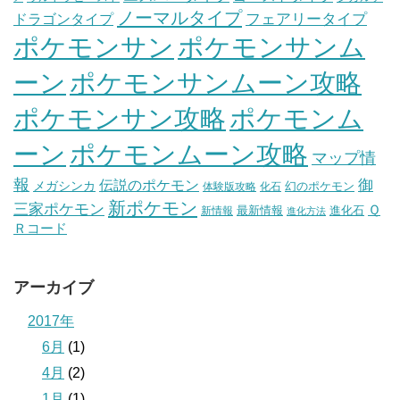
ノーマルタイプ
フェアリータイプ
ドラゴンタイプ
ポケモンサン
ポケモンサンム
ーン
ポケモンサンムーン攻略
ポケモンサン攻略
ポケモンム
ポケモンムーン攻略
ーン
マップ情
報
伝説のポケモン
御
メガシンカ
幻のポケモン
体験版攻略
化石
新ポケモン
三家ポケモン
Ｑ
最新情報
進化石
新情報
進化方法
Ｒコード
アーカイブ
2017年
6月
(1)
4月
(2)
1月
(1)