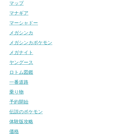
マップ
マナギア
マーシャドー
メガシンカ
メガシンカポケモン
メガナイト
ヤングース
ロトム図鑑
一番道路
乗り物
予約開始
伝説のポケモン
体験版攻略
価格