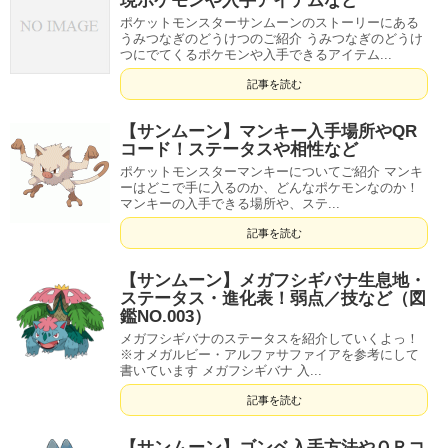
現ポケモンや入手アイテムなど
ポケットモンスターサンムーンのストーリーにある
うみつなぎのどうけつのご紹介 うみつなぎのどうけ
つにでてくるポケモンや入手できるアイテム...
記事を読む
【サンムーン】マンキー入手場所やQR
コード！ステータスや相性など
ポケットモンスターマンキーについてご紹介 マンキ
ーはどこで手に入るのか、どんなポケモンなのか！
マンキーの入手できる場所や、ステ...
記事を読む
【サンムーン】メガフシギバナ生息地・
ステータス・進化表！弱点／技など（図
鑑NO.003）
メガフシギバナのステータスを紹介していくよっ！
※オメガルビー・アルファサファイアを参考にして
書いています メガフシギバナ 入...
記事を読む
【サンムーン】ゴンベ入手方法やＱＲコ