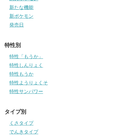
新たな機能
新ポケモン
発売日
特性別
特性「もうか」
特性しんりょく
特性もうか
特性ようりょくそ
特性サンパワー
タイプ別
くさタイプ
でんきタイプ