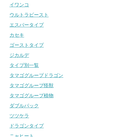
イワンコ
ウルトラビースト
エスパータイプ
カセキ
ゴーストタイプ
ジカルデ
タイプ別一覧
タマゴグループドラゴン
タマゴグループ怪獣
タマゴグループ植物
ダブルパック
ツツケラ
ドラゴンタイプ
ニャヒート