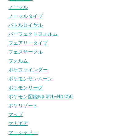
ノーマル
ノーマルタイプ
バトルロイヤル
パーフェクトフォルム
フェアリータイプ
フェスサークル
フォルム
ポケファインダー
ポケモンサンムーン
ポケモンリーグ
ポケモン図鑑No.001~No.050
ポケリゾート
マップ
マナギア
マーシャドー