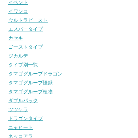
イベント
イワンコ
ウルトラビースト
エスパータイプ
カセキ
ゴーストタイプ
ジカルデ
タイプ別一覧
タマゴグループドラゴン
タマゴグループ怪獣
タマゴグループ植物
ダブルパック
ツツケラ
ドラゴンタイプ
ニャヒート
ネッコアラ