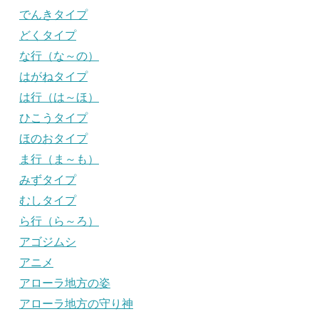
でんきタイプ
どくタイプ
な行（な～の）
はがねタイプ
は行（は～ほ）
ひこうタイプ
ほのおタイプ
ま行（ま～も）
みずタイプ
むしタイプ
ら行（ら～ろ）
アゴジムシ
アニメ
アローラ地方の姿
アローラ地方の守り神