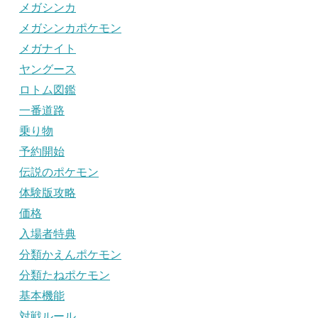
メガシンカ
メガシンカポケモン
メガナイト
ヤングース
ロトム図鑑
一番道路
乗り物
予約開始
伝説のポケモン
体験版攻略
価格
入場者特典
分類かえんポケモン
分類たねポケモン
基本機能
対戦ルール