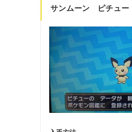
サンムーン ピチュー