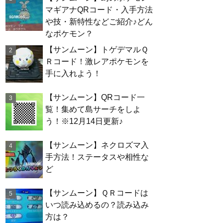
マギアナQRコード・入手方法
や技・新特性などご紹介♪どん
なポケモン？
【サンムーン】トゲデマルＱ
Ｒコード！激レアポケモンを
手に入れよう！
【サンムーン】QRコード一
覧！集めて島サーチをしよ
う！※12月14日更新♪
【サンムーン】ネクロズマ入
手方法！ステータスや相性な
ど
【サンムーン】ＱＲコードは
いつ読み込めるの？読み込み
方は？