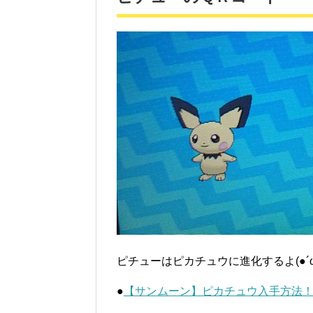
ピチューはピカチュウに進化するよ(●´ω
●
【サンムーン】ピカチュウ入手方法