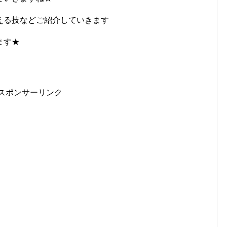
える技などご紹介していきます
ます★
スポンサーリンク