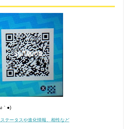
｀●)
！ステータスや進化情報、相性など