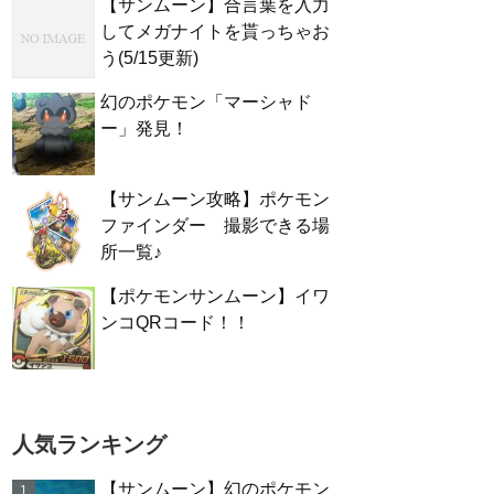
【サンムーン】合言葉を入力
してメガナイトを貰っちゃお
う(5/15更新)
幻のポケモン「マーシャド
ー」発見！
【サンムーン攻略】ポケモン
ファインダー 撮影できる場
所一覧♪
【ポケモンサンムーン】イワ
ンコQRコード！！
人気ランキング
【サンムーン】幻のポケモン