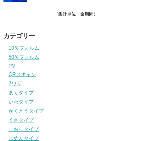
（集計単位：全期間）
カテゴリー
10％フォルム
50％フォルム
PV
QRスキャン
Zワザ
あくタイプ
いわタイプ
かくとうタイプ
くさタイプ
こおりタイプ
じめんタイプ