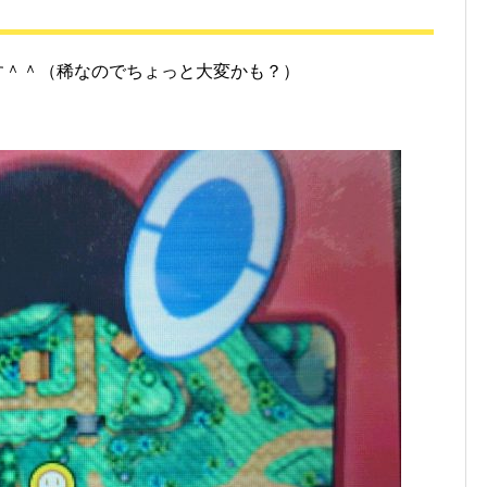
す＾＾（稀なのでちょっと大変かも？）