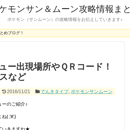
ケモンサン＆ムーン攻略情報ま
ポケモン（サンムーン）の攻略情報をお伝えしていきます♪
とめブログ！
ュー出現場所やＱＲコード！
スなど
2016/11/21
でんきタイプ
,
ポケモンサンムーン
ューのご紹介♪
 ;∀;)
ていきますね★