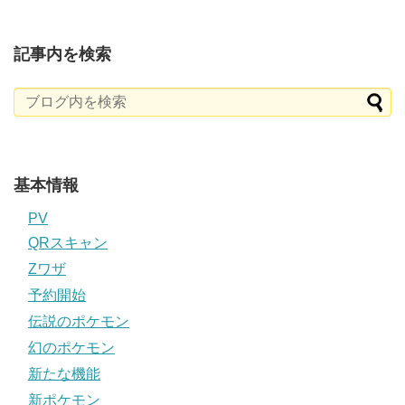
記事内を検索
基本情報
PV
QRスキャン
Zワザ
予約開始
伝説のポケモン
幻のポケモン
新たな機能
新ポケモン