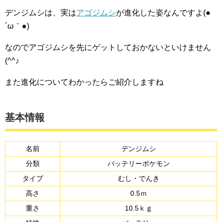
デンジムシは、実は
アゴジムシ
が進化した姿なんですよ(●
´ω｀●)
なのでアゴジムシを先にゲットしておかないといけません
(^^♪
また進化についてわかったらご紹介しますね
基本情報
名前
デンジムシ
分類
バッテリーポケモン
タイプ
むし・でんき
高さ
0.5ｍ
重さ
10.5ｋｇ