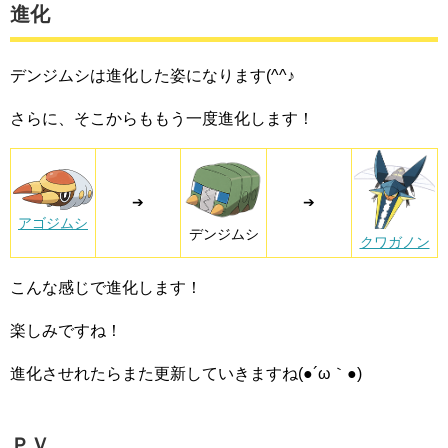
進化
デンジムシは進化した姿になります(^^♪
さらに、そこからももう一度進化します！
➔
➔
アゴジムシ
デンジムシ
クワガノン
こんな感じで進化します！
楽しみですね！
進化させれたらまた更新していきますね(●´ω｀●)
ＰＶ