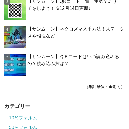
【サンムーン】QRコード一覧！集めて島サー
チをしよう！※12月14日更新♪
【サンムーン】ネクロズマ入手方法！ステータ
スや相性など
【サンムーン】ＱＲコードはいつ読み込める
の？読み込み方は？
（集計単位：全期間）
カテゴリー
10％フォルム
50％フォルム