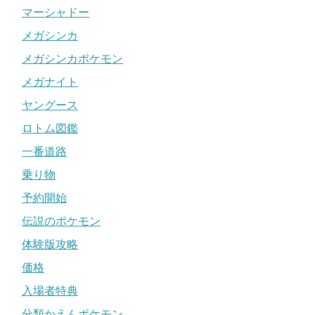
マーシャドー
メガシンカ
メガシンカポケモン
メガナイト
ヤングース
ロトム図鑑
一番道路
乗り物
予約開始
伝説のポケモン
体験版攻略
価格
入場者特典
分類かえんポケモン