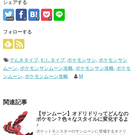
シェアする
error
0
0
フォローする
でんきタイプ
,
むしタイプ
,
ポケモンサン
,
ポケモンサン
ムーン
,
ポケモンサンムーン攻略
,
ポケモンサン攻略
,
ポケモ
ンムーン
,
ポケモンムーン攻略
M
関連記事
【サンムーン】オドリドリってどんなの
ポケモン？色々なスタイルに変化するよ
♪
ポケットモンスターのサンムーンに登場するオドリ