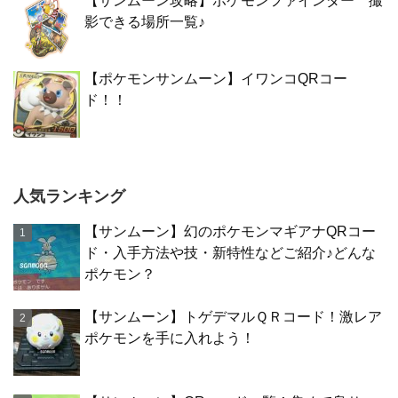
【サンムーン攻略】ポケモンファインダー 撮
影できる場所一覧♪
【ポケモンサンムーン】イワンコQRコー
ド！！
人気ランキング
【サンムーン】幻のポケモンマギアナQRコー
ド・入手方法や技・新特性などご紹介♪どんな
ポケモン？
【サンムーン】トゲデマルＱＲコード！激レア
ポケモンを手に入れよう！