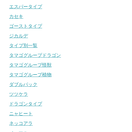
エスパータイプ
カセキ
ゴーストタイプ
ジカルデ
タイプ別一覧
タマゴグループドラゴン
タマゴグループ怪獣
タマゴグループ植物
ダブルパック
ツツケラ
ドラゴンタイプ
ニャヒート
ネッコアラ