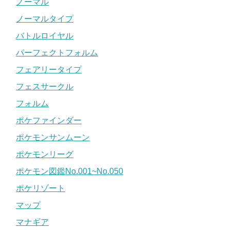
ノーマル
ノーマルタイプ
バトルロイヤル
パーフェクトフォルム
フェアリータイプ
フェスサークル
フォルム
ポケファインダー
ポケモンサンムーン
ポケモンリーグ
ポケモン図鑑No.001~No.050
ポケリゾート
マップ
マナギア