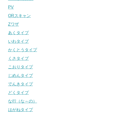
PV
QRスキャン
Zワザ
あくタイプ
いわタイプ
かくとうタイプ
くさタイプ
こおりタイプ
じめんタイプ
でんきタイプ
どくタイプ
な行（な～の）
はがねタイプ