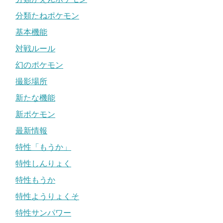
分類たねポケモン
基本機能
対戦ルール
幻のポケモン
撮影場所
新たな機能
新ポケモン
最新情報
特性「もうか」
特性しんりょく
特性もうか
特性ようりょくそ
特性サンパワー