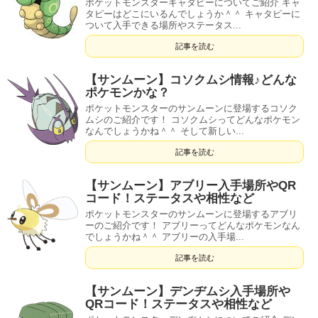
ポケットモンスターキャタピーについてご紹介 キャ
タピーはどこにいるんでしょうか＾＾ キャタピーに
ついて入手できる場所やステータス...
記事を読む
【サンムーン】コソクムシ情報♪どんな
ポケモンかな？
ポケットモンスターのサンムーンに登場するコソク
ムシのご紹介です！ コソクムシってどんなポケモン
なんでしょうかね＾＾ そして新しい...
記事を読む
【サンムーン】アブリー入手場所やQR
コード！ステータスや相性など
ポケットモンスターのサンムーンに登場するアブリ
ーのご紹介です！ アブリーってどんなポケモンなん
でしょうかね＾＾ アブリーの入手場...
記事を読む
【サンムーン】デンヂムシ入手場所や
QRコード！ステータスや相性など