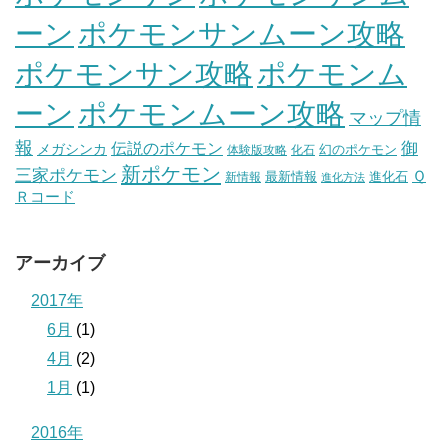
ーン
ポケモンサンムーン攻略
ポケモンサン攻略
ポケモンム
ポケモンムーン攻略
ーン
マップ情
報
伝説のポケモン
御
メガシンカ
幻のポケモン
体験版攻略
化石
新ポケモン
三家ポケモン
Ｑ
最新情報
進化石
新情報
進化方法
Ｒコード
アーカイブ
2017年
6月
(1)
4月
(2)
1月
(1)
2016年