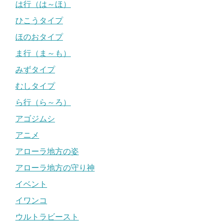
は行（は～ほ）
ひこうタイプ
ほのおタイプ
ま行（ま～も）
みずタイプ
むしタイプ
ら行（ら～ろ）
アゴジムシ
アニメ
アローラ地方の姿
アローラ地方の守り神
イベント
イワンコ
ウルトラビースト