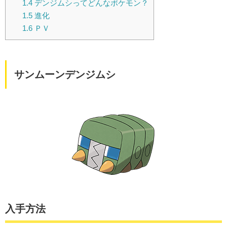
1.4
デンジムシってどんなポケモン？
1.5
進化
1.6
ＰＶ
サンムーンデンジムシ
入手方法