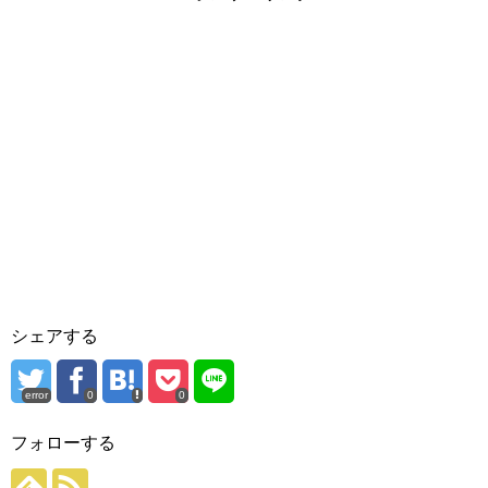
シェアする
error
0
0
フォローする