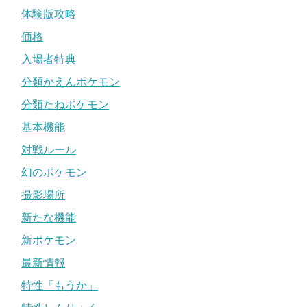
体験版攻略
価格
入場者特典
分類かえんポケモン
分類たねポケモン
基本機能
対戦ルール
幻のポケモン
撮影場所
新たな機能
新ポケモン
最新情報
特性「もうか」