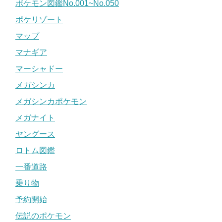
ポケモン図鑑No.001~No.050
ポケリゾート
マップ
マナギア
マーシャドー
メガシンカ
メガシンカポケモン
メガナイト
ヤングース
ロトム図鑑
一番道路
乗り物
予約開始
伝説のポケモン