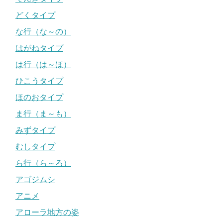
どくタイプ
な行（な～の）
はがねタイプ
は行（は～ほ）
ひこうタイプ
ほのおタイプ
ま行（ま～も）
みずタイプ
むしタイプ
ら行（ら～ろ）
アゴジムシ
アニメ
アローラ地方の姿