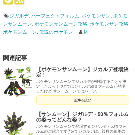
ジガルデ
,
パーフェクトフォルム
,
ポケモンサン
,
ポケモ
ンサンムーン
,
ポケモンサンムーン攻略
,
ポケモンサン攻略
,
ポケモンムーン
,
伝説のポケモン
M
関連記事
【ポケモンサンムーン】ジカルデ登場決
定！
ポケモンサンムーンでジカルデが登場することが決
定したよっ！ XYではジカルデ50％フォルムが登場
したけど サン・ムーンではパーフ...
記事を読む
【サンムーン】ジガルデ・50％フォルム
の姿ってどんな姿？
ポケモンサンムーンで登場するジガルデ・50％フォ
ルムのご紹介です(*'ω'*) ジガルデは、複数の細胞の