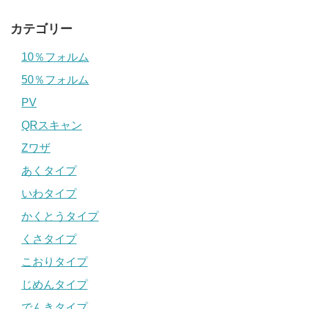
カテゴリー
10％フォルム
50％フォルム
PV
QRスキャン
Zワザ
あくタイプ
いわタイプ
かくとうタイプ
くさタイプ
こおりタイプ
じめんタイプ
でんきタイプ