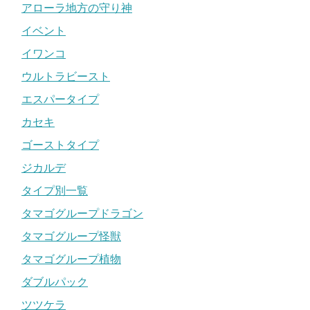
アローラ地方の守り神
イベント
イワンコ
ウルトラビースト
エスパータイプ
カセキ
ゴーストタイプ
ジカルデ
タイプ別一覧
タマゴグループドラゴン
タマゴグループ怪獣
タマゴグループ植物
ダブルパック
ツツケラ