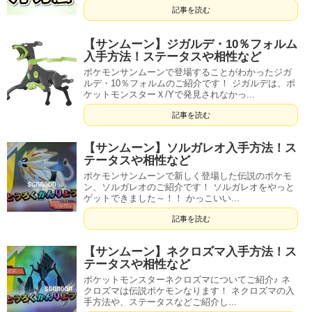
記事を読む
【サンムーン】ジガルデ・10％フォルム
入手方法！ステータスや相性など
ポケモンサンムーンで登場することがわかったジガ
ルデ・10％フォルムのご紹介です！ ジガルデは、ポ
ケットモンスターＸ/Yで発見されなかっ...
記事を読む
【サンムーン】ソルガレオ入手方法！ス
テータスや相性など
ポケモンサンムーンで新しく登場した伝説のポケモ
ン、ソルガレオのご紹介です！ ソルガレオをやっと
ゲットできました～！！ かっこいい...
記事を読む
【サンムーン】ネクロズマ入手方法！ス
テータスや相性など
ポケットモンスターネクロズマについてご紹介♪ ネ
クロズマは伝説ポケモンなります！ ネクロズマの入
手方法や、ステータスなどご紹介し...