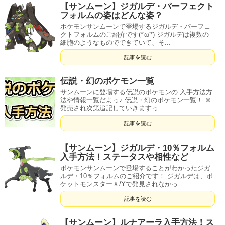
【サンムーン】ジガルデ・パーフェクト
フォルムの姿はどんな姿？
ポケモンサンムーンで登場するジガルデ・パーフェ
クトフォルムのご紹介です(*'ω'*) ジガルデは複数の
細胞のようなものでできていて、そ...
記事を読む
伝説・幻のポケモン一覧
サンムーンに登場する伝説のポケモンの 入手方法方
法や情報一覧だよっ♪ 伝説・幻のポケモン一覧！ ※
発売され次第追記していきますっ ...
記事を読む
【サンムーン】ジガルデ・10％フォルム
入手方法！ステータスや相性など
ポケモンサンムーンで登場することがわかったジガ
ルデ・10％フォルムのご紹介です！ ジガルデは、ポ
ケットモンスターＸ/Yで発見されなかっ...
記事を読む
【サンムーン】ルナアーラ入手方法！ス