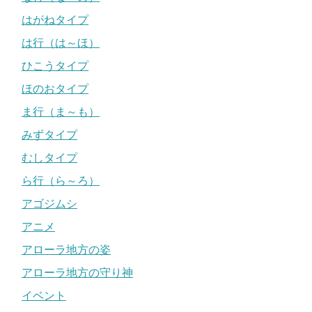
はがねタイプ
は行（は～ほ）
ひこうタイプ
ほのおタイプ
ま行（ま～も）
みずタイプ
むしタイプ
ら行（ら～ろ）
アゴジムシ
アニメ
アローラ地方の姿
アローラ地方の守り神
イベント