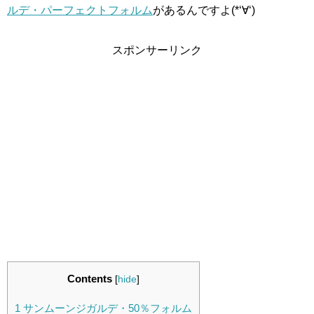
ルデ・パーフェクトフォルム
があるんですよ(*‘∀‘)
スポンサーリンク
Contents
[
hide
]
1
サンムーンジガルデ・50％フォルム