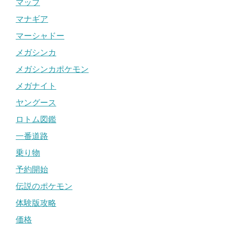
マップ
マナギア
マーシャドー
メガシンカ
メガシンカポケモン
メガナイト
ヤングース
ロトム図鑑
一番道路
乗り物
予約開始
伝説のポケモン
体験版攻略
価格