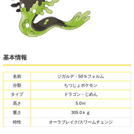
基本情報
名前
ジガルデ・50％フォルム
分類
ちつじょポケモン
タイプ
ドラゴン・じめん
高さ
5.0ｍ
重さ
305.0ｋｇ
特性
オーラブレイク/スワームチェンジ