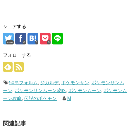
シェアする
error
0
0
フォローする
50％フォルム
,
ジガルデ
,
ポケモンサン
,
ポケモンサンム
ーン
,
ポケモンサンムーン攻略
,
ポケモンムーン
,
ポケモンム
ーン攻略
,
伝説のポケモン
M
関連記事