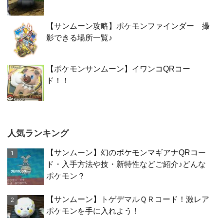
【サンムーン攻略】ポケモンファインダー 撮
影できる場所一覧♪
【ポケモンサンムーン】イワンコQRコー
ド！！
人気ランキング
【サンムーン】幻のポケモンマギアナQRコー
ド・入手方法や技・新特性などご紹介♪どんな
ポケモン？
【サンムーン】トゲデマルＱＲコード！激レア
ポケモンを手に入れよう！