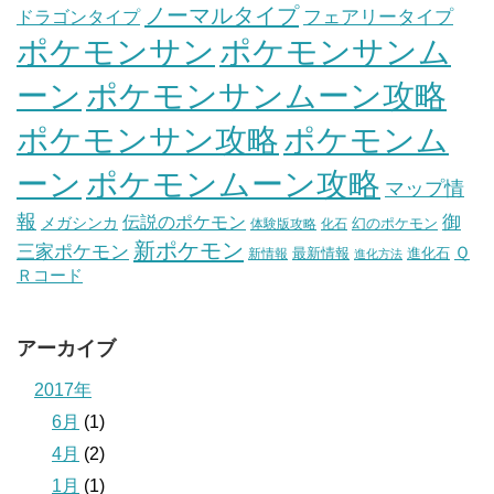
ノーマルタイプ
フェアリータイプ
ドラゴンタイプ
ポケモンサン
ポケモンサンム
ーン
ポケモンサンムーン攻略
ポケモンサン攻略
ポケモンム
ポケモンムーン攻略
ーン
マップ情
報
伝説のポケモン
御
メガシンカ
幻のポケモン
体験版攻略
化石
新ポケモン
三家ポケモン
Ｑ
最新情報
進化石
新情報
進化方法
Ｒコード
アーカイブ
2017年
6月
(1)
4月
(2)
1月
(1)