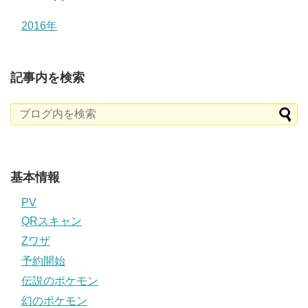
2016年
記事内を検索
基本情報
PV
QRスキャン
Zワザ
予約開始
伝説のポケモン
幻のポケモン