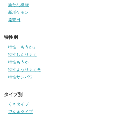
新たな機能
新ポケモン
発売日
特性別
特性「もうか」
特性しんりょく
特性もうか
特性ようりょくそ
特性サンパワー
タイプ別
くさタイプ
でんきタイプ