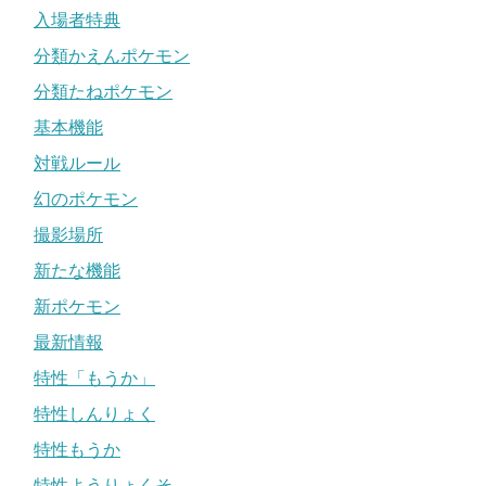
入場者特典
分類かえんポケモン
分類たねポケモン
基本機能
対戦ルール
幻のポケモン
撮影場所
新たな機能
新ポケモン
最新情報
特性「もうか」
特性しんりょく
特性もうか
特性ようりょくそ