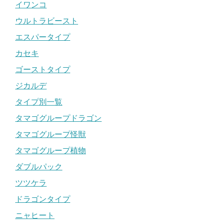
イワンコ
ウルトラビースト
エスパータイプ
カセキ
ゴーストタイプ
ジカルデ
タイプ別一覧
タマゴグループドラゴン
タマゴグループ怪獣
タマゴグループ植物
ダブルパック
ツツケラ
ドラゴンタイプ
ニャヒート