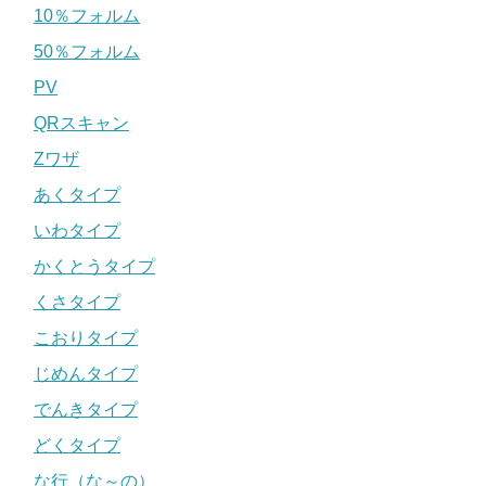
10％フォルム
50％フォルム
PV
QRスキャン
Zワザ
あくタイプ
いわタイプ
かくとうタイプ
くさタイプ
こおりタイプ
じめんタイプ
でんきタイプ
どくタイプ
な行（な～の）