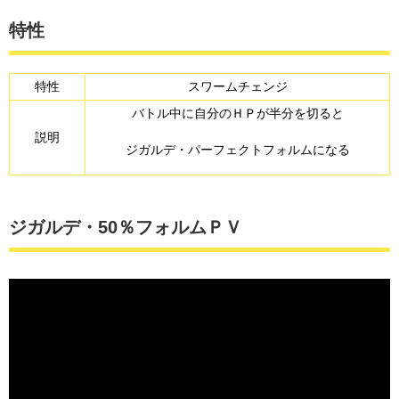
特性
特性
スワームチェンジ
バトル中に自分のＨＰが半分を切ると
説明
ジガルデ・パーフェクトフォルムになる
ジガルデ・50％フォルムＰＶ