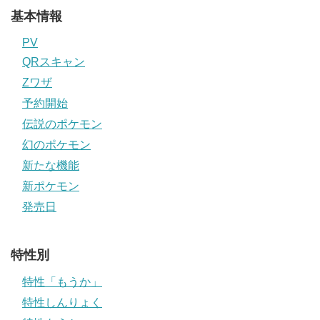
基本情報
PV
QRスキャン
Zワザ
予約開始
伝説のポケモン
幻のポケモン
新たな機能
新ポケモン
発売日
特性別
特性「もうか」
特性しんりょく