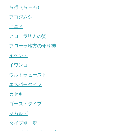
ら行（ら～ろ）
アゴジムシ
アニメ
アローラ地方の姿
アローラ地方の守り神
イベント
イワンコ
ウルトラビースト
エスパータイプ
カセキ
ゴーストタイプ
ジカルデ
タイプ別一覧