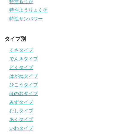
特性もうか
特性ようりょくそ
特性サンパワー
タイプ別
くさタイプ
でんきタイプ
どくタイプ
はがねタイプ
ひこうタイプ
ほのおタイプ
みずタイプ
むしタイプ
あくタイプ
いわタイプ