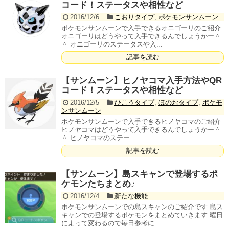
コード！ステータスや相性など
2016/12/6
こおりタイプ
,
ポケモンサンムーン
ポケモンサンムーンで入手できるオニゴーリのご紹介
オニゴーリはどうやって入手できるんでしょうかー＾
＾ オニゴーリのステータスや入...
記事を読む
【サンムーン】ヒノヤコマ入手方法やQR
コード！ステータスや相性など
2016/12/5
ひこうタイプ
,
ほのおタイプ
,
ポケモ
ンサンムーン
ポケモンサンムーンで入手できるヒノヤコマのご紹介
ヒノヤコマはどうやって入手できるんでしょうかー＾
＾ ヒノヤコマのステー...
記事を読む
【サンムーン】島スキャンで登場するポ
ケモンたちまとめ♪
2016/12/4
新たな機能
ポケモンサンムーンでの島スキャンのご紹介です 島ス
キャンでの登場するポケモンをまとめていきます 曜日
によって変わるので毎日参考に...