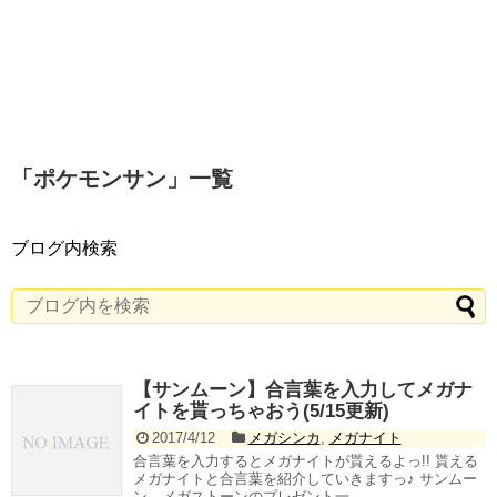
「
ポケモンサン
」
一覧
ブログ内検索
【サンムーン】合言葉を入力してメガナ
イトを貰っちゃおう(5/15更新)
2017/4/12
メガシンカ
,
メガナイト
合言葉を入力するとメガナイトが貰えるよっ!! 貰える
メガナイトと合言葉を紹介していきますっ♪ サンムー
ン メガストーンのプレゼント一...