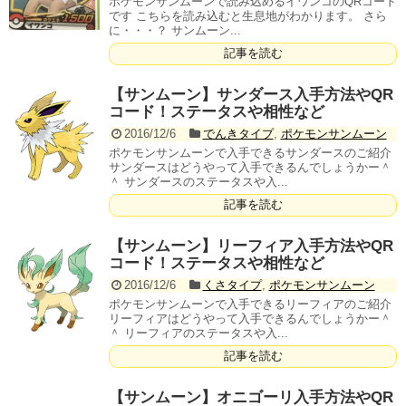
ポケモンサンムーンで読み込めるイワンコのQRコード
です こちらを読み込むと生息地がわかります。 さら
に・・・？ サンムーン...
記事を読む
【サンムーン】サンダース入手方法やQR
コード！ステータスや相性など
2016/12/6
でんきタイプ
,
ポケモンサンムーン
ポケモンサンムーンで入手できるサンダースのご紹介
サンダースはどうやって入手できるんでしょうかー＾
＾ サンダースのステータスや入...
記事を読む
【サンムーン】リーフィア入手方法やQR
コード！ステータスや相性など
2016/12/6
くさタイプ
,
ポケモンサンムーン
ポケモンサンムーンで入手できるリーフィアのご紹介
リーフィアはどうやって入手できるんでしょうかー＾
＾ リーフィアのステータスや入...
記事を読む
【サンムーン】オニゴーリ入手方法やQR