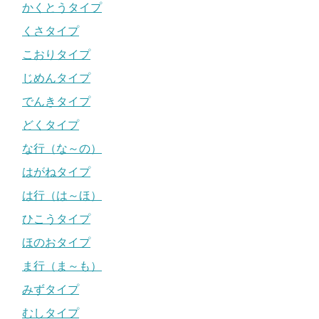
かくとうタイプ
くさタイプ
こおりタイプ
じめんタイプ
でんきタイプ
どくタイプ
な行（な～の）
はがねタイプ
は行（は～ほ）
ひこうタイプ
ほのおタイプ
ま行（ま～も）
みずタイプ
むしタイプ