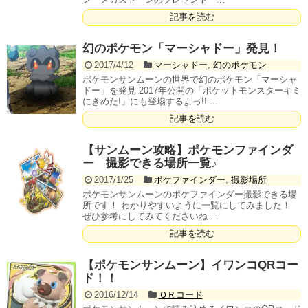
記事を読む
幻のポケモン「マーシャドー」発見！
2017/4/12
マーシャドー
,
幻のポケモン
ポケモンサンムーンの世界で幻のポケモン「マーシャ
ドー」を発見 2017年公開の「ポケットモンスターキミ
にきめた!」にも登場するよっ!! ...
記事を読む
【サンムーン攻略】ポケモンファインダ
ー 撮影できる場所一覧♪
2017/1/25
ポケファインダー
,
撮影場所
ポケモンサンムーンのポケファインダー撮影できる場
所です！ わかりやすいように一覧にしてみました！
ぜひ参考にしてみてくださいね ...
記事を読む
【ポケモンサンムーン】イワンコQRコー
ド！！
2016/12/14
ＱＲコード