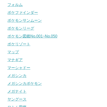
フォルム
ポケファインダー
ポケモンサンムーン
ポケモンリーグ
ポケモン図鑑No.001~No.050
ポケリゾート
マップ
マナギア
マーシャドー
メガシンカ
メガシンカポケモン
メガナイト
ヤングース