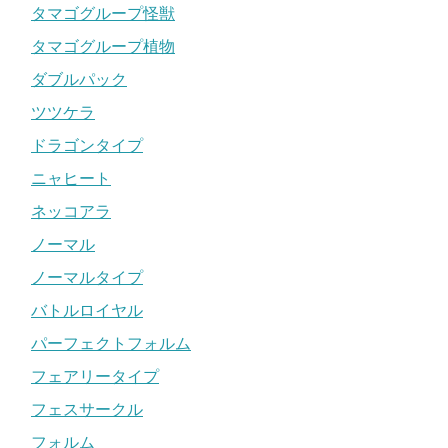
タマゴグループ怪獣
タマゴグループ植物
ダブルパック
ツツケラ
ドラゴンタイプ
ニャヒート
ネッコアラ
ノーマル
ノーマルタイプ
バトルロイヤル
パーフェクトフォルム
フェアリータイプ
フェスサークル
フォルム