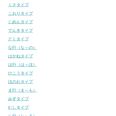
くさタイプ
こおりタイプ
じめんタイプ
でんきタイプ
どくタイプ
な行（な～の）
はがねタイプ
は行（は～ほ）
ひこうタイプ
ほのおタイプ
ま行（ま～も）
みずタイプ
むしタイプ
ら行（ら～ろ）