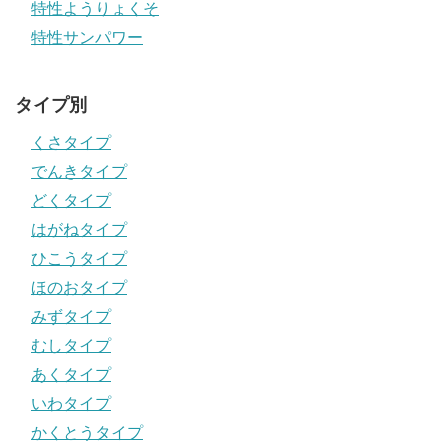
特性ようりょくそ
特性サンパワー
タイプ別
くさタイプ
でんきタイプ
どくタイプ
はがねタイプ
ひこうタイプ
ほのおタイプ
みずタイプ
むしタイプ
あくタイプ
いわタイプ
かくとうタイプ