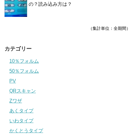
の？読み込み方は？
（集計単位：全期間）
カテゴリー
10％フォルム
50％フォルム
PV
QRスキャン
Zワザ
あくタイプ
いわタイプ
かくとうタイプ