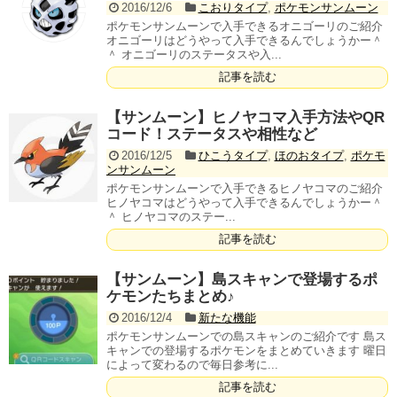
2016/12/6
こおりタイプ
,
ポケモンサンムーン
ポケモンサンムーンで入手できるオニゴーリのご紹介
オニゴーリはどうやって入手できるんでしょうかー＾
＾ オニゴーリのステータスや入...
記事を読む
【サンムーン】ヒノヤコマ入手方法やQR
コード！ステータスや相性など
2016/12/5
ひこうタイプ
,
ほのおタイプ
,
ポケモ
ンサンムーン
ポケモンサンムーンで入手できるヒノヤコマのご紹介
ヒノヤコマはどうやって入手できるんでしょうかー＾
＾ ヒノヤコマのステー...
記事を読む
【サンムーン】島スキャンで登場するポ
ケモンたちまとめ♪
2016/12/4
新たな機能
ポケモンサンムーンでの島スキャンのご紹介です 島ス
キャンでの登場するポケモンをまとめていきます 曜日
によって変わるので毎日参考に...
記事を読む