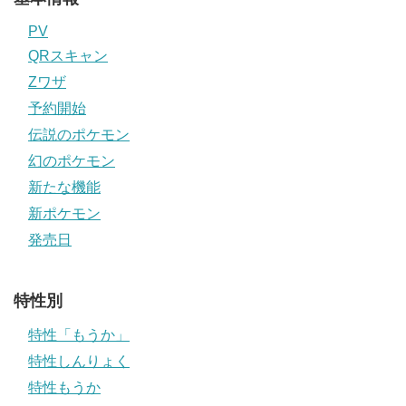
PV
QRスキャン
Zワザ
予約開始
伝説のポケモン
幻のポケモン
新たな機能
新ポケモン
発売日
特性別
特性「もうか」
特性しんりょく
特性もうか