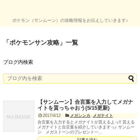
ポケモン（サンムーン）の攻略情報をお伝えしていきます♪
「
ポケモンサン攻略
」
一覧
ブログ内検索
【サンムーン】合言葉を入力してメガナ
イトを貰っちゃおう(5/15更新)
2017/4/12
メガシンカ
,
メガナイト
合言葉を入力するとメガナイトが貰えるよっ!! 貰える
メガナイトと合言葉を紹介していきますっ♪ サンムー
ン メガストーンのプレゼント一...
記事を読む