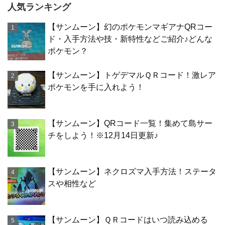
人気ランキング
【サンムーン】幻のポケモンマギアナQRコー
ド・入手方法や技・新特性などご紹介♪どんな
ポケモン？
【サンムーン】トゲデマルＱＲコード！激レア
ポケモンを手に入れよう！
【サンムーン】QRコード一覧！集めて島サー
チをしよう！※12月14日更新♪
【サンムーン】ネクロズマ入手方法！ステータ
スや相性など
【サンムーン】ＱＲコードはいつ読み込める