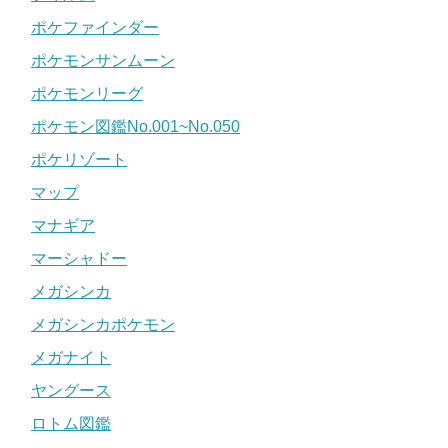
ポケファインダー
ポケモンサンムーン
ポケモンリーグ
ポケモン図鑑No.001~No.050
ポケリゾート
マップ
マナギア
マーシャドー
メガシンカ
メガシンカポケモン
メガナイト
ヤングース
ロトム図鑑