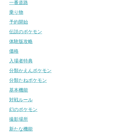
一番道路
乗り物
予約開始
伝説のポケモン
体験版攻略
価格
入場者特典
分類かえんポケモン
分類たねポケモン
基本機能
対戦ルール
幻のポケモン
撮影場所
新たな機能