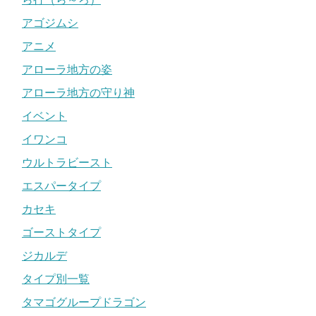
アゴジムシ
アニメ
アローラ地方の姿
アローラ地方の守り神
イベント
イワンコ
ウルトラビースト
エスパータイプ
カセキ
ゴーストタイプ
ジカルデ
タイプ別一覧
タマゴグループドラゴン