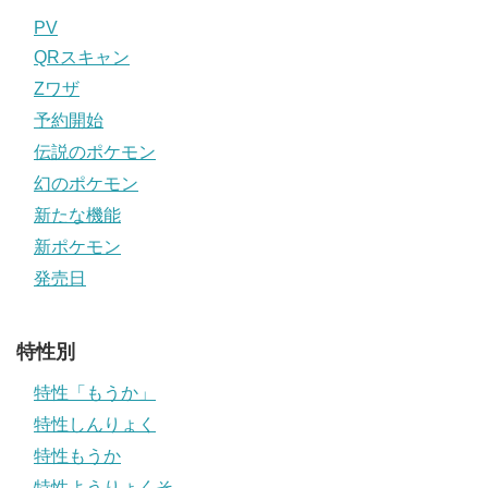
PV
QRスキャン
Zワザ
予約開始
伝説のポケモン
幻のポケモン
新たな機能
新ポケモン
発売日
特性別
特性「もうか」
特性しんりょく
特性もうか
特性ようりょくそ