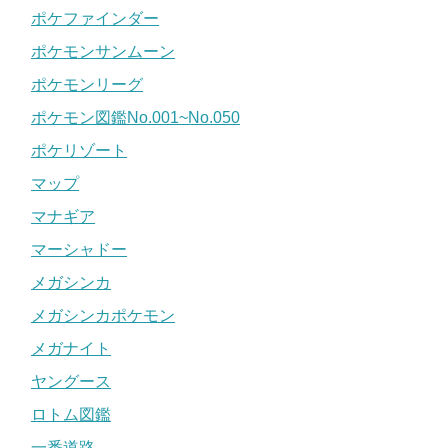
ポケファインダー
ポケモンサンムーン
ポケモンリーグ
ポケモン図鑑No.001~No.050
ポケリゾート
マップ
マナギア
マーシャドー
メガシンカ
メガシンカポケモン
メガナイト
ヤングース
ロトム図鑑
一番道路