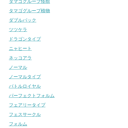
タマゴグループ怪獣
タマゴグループ植物
ダブルパック
ツツケラ
ドラゴンタイプ
ニャヒート
ネッコアラ
ノーマル
ノーマルタイプ
バトルロイヤル
パーフェクトフォルム
フェアリータイプ
フェスサークル
フォルム