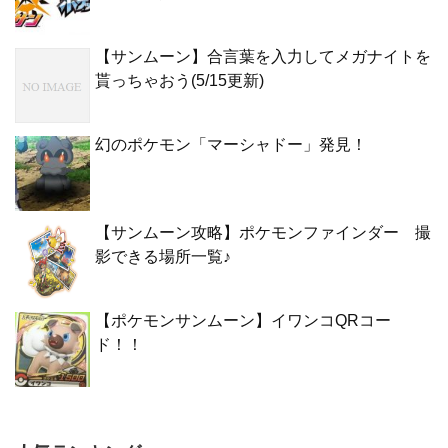
【サンムーン】合言葉を入力してメガナイトを
貰っちゃおう(5/15更新)
幻のポケモン「マーシャドー」発見！
【サンムーン攻略】ポケモンファインダー 撮
影できる場所一覧♪
【ポケモンサンムーン】イワンコQRコー
ド！！