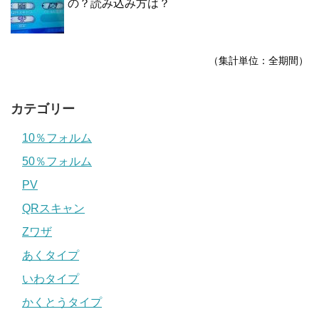
の？読み込み方は？
（集計単位：全期間）
カテゴリー
10％フォルム
50％フォルム
PV
QRスキャン
Zワザ
あくタイプ
いわタイプ
かくとうタイプ