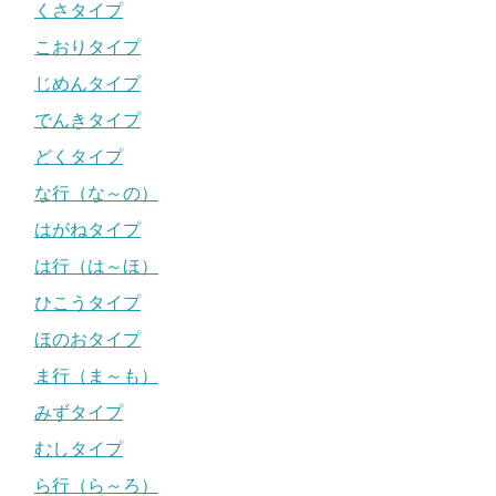
くさタイプ
こおりタイプ
じめんタイプ
でんきタイプ
どくタイプ
な行（な～の）
はがねタイプ
は行（は～ほ）
ひこうタイプ
ほのおタイプ
ま行（ま～も）
みずタイプ
むしタイプ
ら行（ら～ろ）