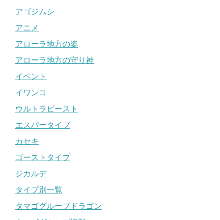
アゴジムシ
アニメ
アローラ地方の姿
アローラ地方の守り神
イベント
イワンコ
ウルトラビースト
エスパータイプ
カセキ
ゴーストタイプ
ジカルデ
タイプ別一覧
タマゴグループドラゴン