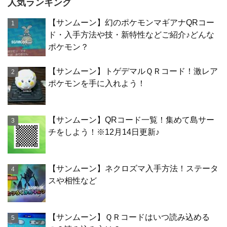
人気ランキング
【サンムーン】幻のポケモンマギアナQRコー
ド・入手方法や技・新特性などご紹介♪どんな
ポケモン？
【サンムーン】トゲデマルＱＲコード！激レア
ポケモンを手に入れよう！
【サンムーン】QRコード一覧！集めて島サー
チをしよう！※12月14日更新♪
【サンムーン】ネクロズマ入手方法！ステータ
スや相性など
【サンムーン】ＱＲコードはいつ読み込める