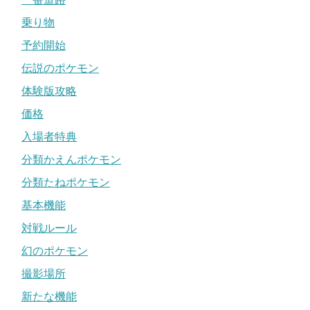
乗り物
予約開始
伝説のポケモン
体験版攻略
価格
入場者特典
分類かえんポケモン
分類たねポケモン
基本機能
対戦ルール
幻のポケモン
撮影場所
新たな機能