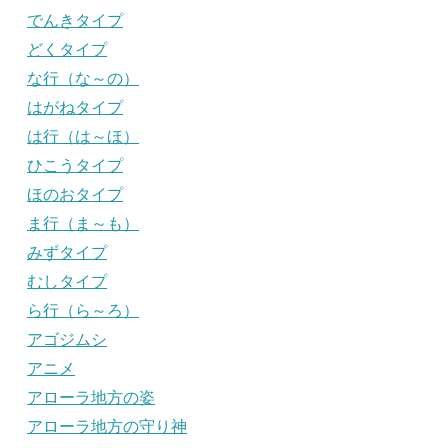
でんきタイプ
どくタイプ
な行（な～の）
はがねタイプ
は行（は～ほ）
ひこうタイプ
ほのおタイプ
ま行（ま～も）
みずタイプ
むしタイプ
ら行（ら～ろ）
アゴジムシ
アニメ
アローラ地方の姿
アローラ地方の守り神