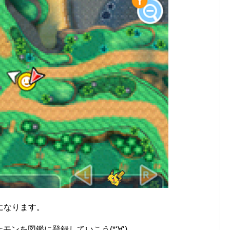
になります。
ンを図鑑に登録していこう(*‘∀‘)