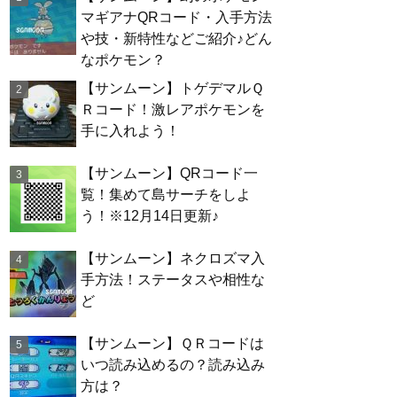
マギアナQRコード・入手方法
や技・新特性などご紹介♪どん
なポケモン？
【サンムーン】トゲデマルＱ
Ｒコード！激レアポケモンを
手に入れよう！
【サンムーン】QRコード一
覧！集めて島サーチをしよ
う！※12月14日更新♪
【サンムーン】ネクロズマ入
手方法！ステータスや相性な
ど
【サンムーン】ＱＲコードは
いつ読み込めるの？読み込み
方は？