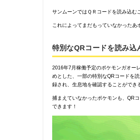
サンムーンではＱＲコードを読み込む
これによってまだもっていなかったあ
特別なQRコードを読み込
2016年7月稼働予定のポケモンガオ
めとした、一部の特別なQRコードを
録され、生息地を確認することができ
捕まえていなかったポケモンも、QR
できます！