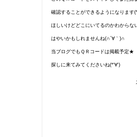
確認することができるようになります(*‘ω‘
ほしいけどどこにいてるのかわからな
はやいかもしれませんね(∩´∀｀)∩
当ブログでもＱＲコードは掲載予定★
探しに来てみてくださいね(*‘∀‘)