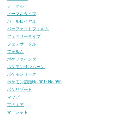
ノーマル
ノーマルタイプ
バトルロイヤル
パーフェクトフォルム
フェアリータイプ
フェスサークル
フォルム
ポケファインダー
ポケモンサンムーン
ポケモンリーグ
ポケモン図鑑No.001~No.050
ポケリゾート
マップ
マナギア
マーシャドー