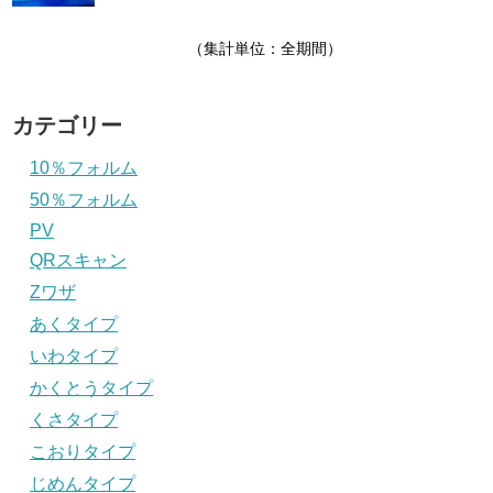
（集計単位：全期間）
カテゴリー
10％フォルム
50％フォルム
PV
QRスキャン
Zワザ
あくタイプ
いわタイプ
かくとうタイプ
くさタイプ
こおりタイプ
じめんタイプ