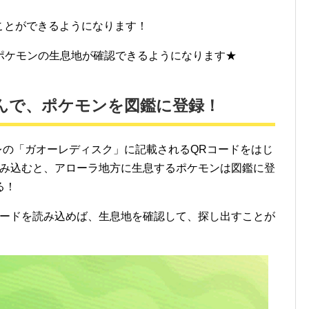
ことができるようになります！
ポケモンの生息地が確認できるようになります★
んで、ポケモンを図鑑に登録！
ーレの「ガオーレディスク」に記載されるQRコードをはじ
読み込むと、アローラ地方に生息するポケモンは図鑑に登
る！
コードを読み込めば、生息地を確認して、探し出すことが