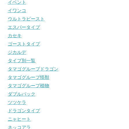
イベント
イワンコ
ウルトラビースト
エスパータイプ
カセキ
ゴーストタイプ
ジカルデ
タイプ別一覧
タマゴグループドラゴン
タマゴグループ怪獣
タマゴグループ植物
ダブルパック
ツツケラ
ドラゴンタイプ
ニャヒート
ネッコアラ