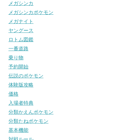
メガシンカ
メガシンカポケモン
メガナイト
ヤングース
ロトム図鑑
一番道路
乗り物
予約開始
伝説のポケモン
体験版攻略
価格
入場者特典
分類かえんポケモン
分類たねポケモン
基本機能
対戦ルール