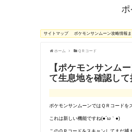
ポ
サイトマップ
ポケモンサンムーン攻略情報ま
ホーム
ＱＲコード
【ポケモンサンムー
て生息地を確認して
ポケモンサンムーンではＱＲコードを
これは新しい機能ですね(●´ω｀●)
このＱＲコードをスキャンしてまだ捕