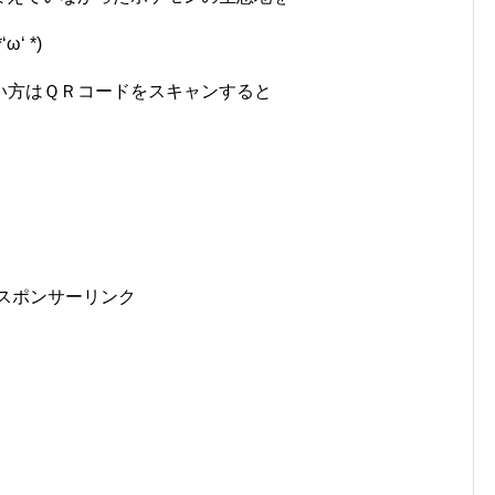
 *)
い方はＱＲコードをスキャンすると
スポンサーリンク