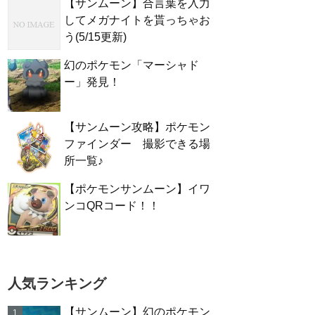
【サンムーン】合言葉を入力
してメガナイトを貰っちゃお
う(5/15更新)
幻のポケモン「マーシャド
ー」発見！
【サンムーン攻略】ポケモン
ファインダー 撮影できる場
所一覧♪
【ポケモンサンムーン】イワ
ンコQRコード！！
人気ランキング
【サンムーン】幻のポケモン