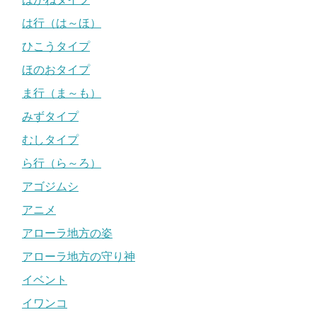
は行（は～ほ）
ひこうタイプ
ほのおタイプ
ま行（ま～も）
みずタイプ
むしタイプ
ら行（ら～ろ）
アゴジムシ
アニメ
アローラ地方の姿
アローラ地方の守り神
イベント
イワンコ