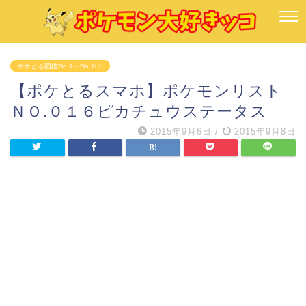
ポケとる図鑑No.1～No.100
【ポケとるスマホ】ポケモンリスト
ＮＯ.０１６ピカチュウステータス
2015年9月6日
/
2015年9月8日