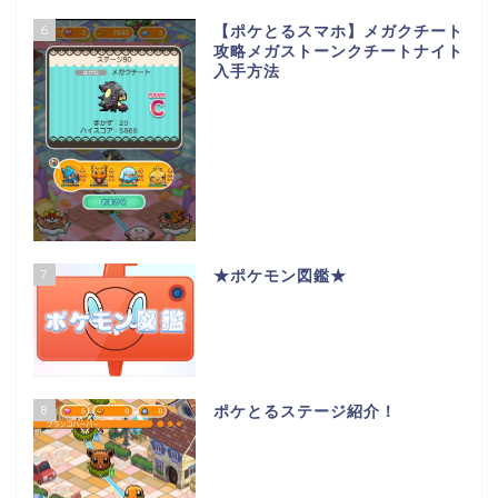
6
【ポケとるスマホ】メガクチート
攻略メガストーンクチートナイト
入手方法
7
★ポケモン図鑑★
8
ポケとるステージ紹介！