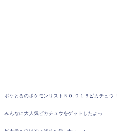
ポケとるのポケモンリストＮＯ.０１６ピカチュウ！
みんなに大人気ピカチュウをゲットしたよっ
ピカチュウはやっぱり可愛いねぇ～♪