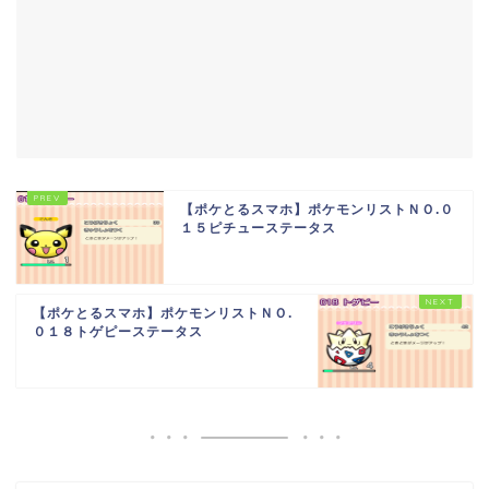
【ポケとるスマホ】ポケモンリストＮＯ.０
１５ピチューステータス
【ポケとるスマホ】ポケモンリストＮＯ.
０１８トゲピーステータス