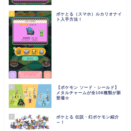
3
ポケとる（スマホ）ルカリオナイ
ト入手方法！
4
【ポケモン ソード・シールド】
メタルチャームが全106種類が新
登場☆
5
ポケとる 伝説・幻ポケモン紹介
～！