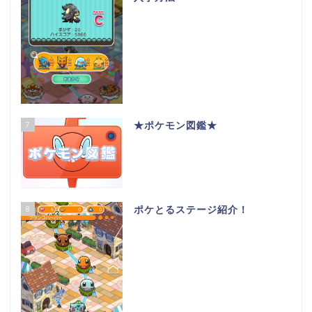
7
★ポケモン図鑑★
8
ポケとるステージ紹介！