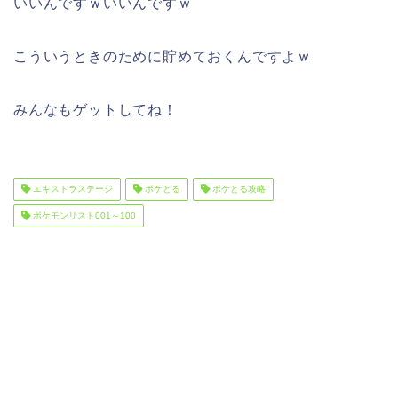
いいんですｗいいんですｗ
こういうときのために貯めておくんですよｗ
みんなもゲットしてね！
エキストラステージ
ポケとる
ポケとる攻略
ポケモンリスト001～100