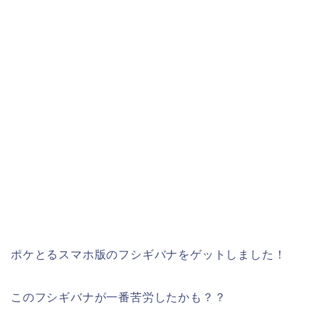
ポケとるスマホ版のフシギバナをゲットしました！
このフシギバナが一番苦労したかも？？