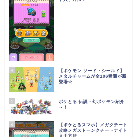
4
【ポケモン ソード・シールド】
メタルチャームが全106種類が新
登場☆
5
ポケとる 伝説・幻ポケモン紹介
～！
6
【ポケとるスマホ】メガクチート
攻略メガストーンクチートナイト
入手方法