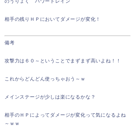
のうりょく パワードレイン
相手の残りＨＰにおいてダメージが変化！
備考
攻撃力は６０～ということでまずまず高いよね！！
これからどんどん使っちゃおう～ｗ
メインステージが少しは楽になるかな？
相手のＨＰによってダメージが変化って気になるよね
～ｗｗ