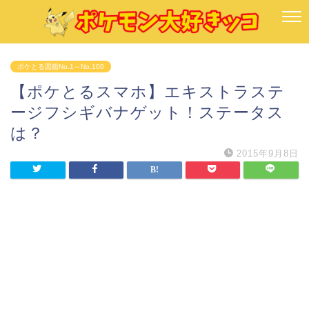
ポケとる図鑑No.1～No.100
【ポケとるスマホ】エキストラステ
ージフシギバナゲット！ステータス
は？
2015年9月8日