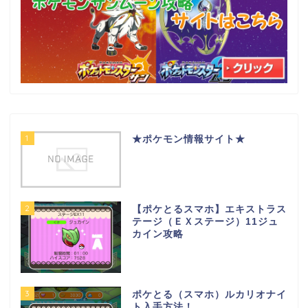
1
★ポケモン情報サイト★
2
【ポケとるスマホ】エキストラス
テージ（ＥＸステージ）11ジュ
カイン攻略
3
ポケとる（スマホ）ルカリオナイ
ト入手方法！