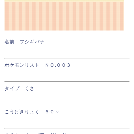
名前 フシギバナ
ポケモンリスト ＮＯ.００３
タイプ くさ
こうげきりょく ６０～