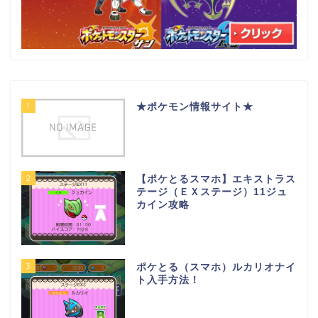
1
★ポケモン情報サイト★
2
【ポケとるスマホ】エキストラス
テージ（ＥＸステージ）11ジュ
カイン攻略
3
ポケとる（スマホ）ルカリオナイ
ト入手方法！