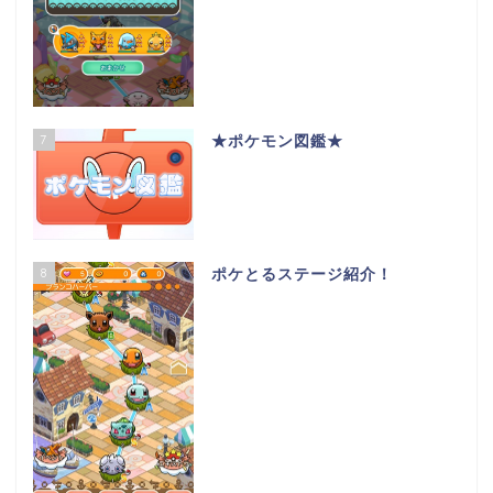
7
★ポケモン図鑑★
8
ポケとるステージ紹介！