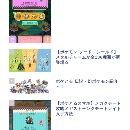
4
【ポケモン ソード・シールド】
メタルチャームが全106種類が新
登場☆
5
ポケとる 伝説・幻ポケモン紹介
～！
6
【ポケとるスマホ】メガクチート
攻略メガストーンクチートナイト
入手方法