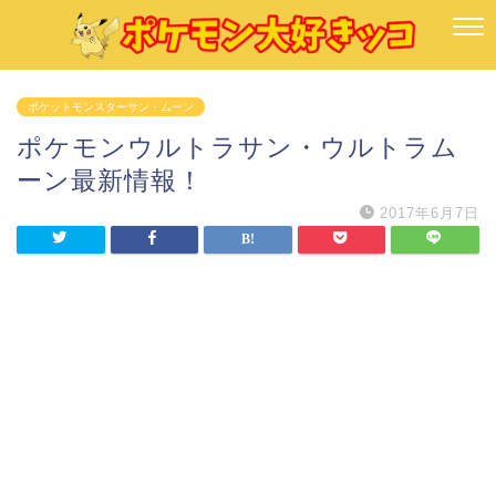
ポケットモンスターサン・ムーン
ポケモンウルトラサン・ウルトラム
ーン最新情報！
2017年6月7日