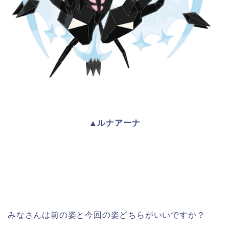
▲ルナアーナ
みなさんは前の姿と今回の姿どちらがいいですか？