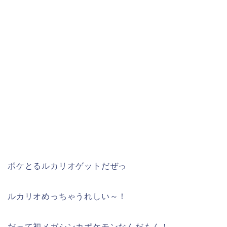
ポケとるルカリオゲットだぜっ
ルカリオめっちゃうれしい～！
だって初メガシンカポケモンなんだもん！