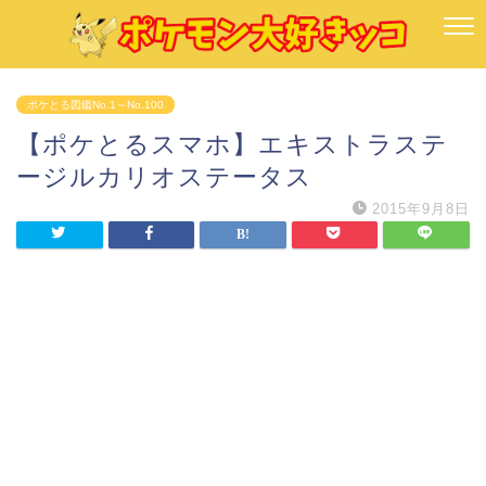
ポケとる図鑑No.1～No.100
【ポケとるスマホ】エキストラステ
ージルカリオステータス
2015年9月8日