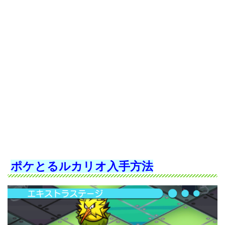
ポケとるルカリオ入手方法