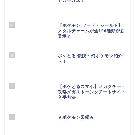
ト入手方法！
4
【ポケモン ソード・シールド】
メタルチャームが全106種類が新
登場☆
5
ポケとる 伝説・幻ポケモン紹介
～！
6
【ポケとるスマホ】メガクチート
攻略メガストーンクチートナイト
入手方法
7
★ポケモン図鑑★