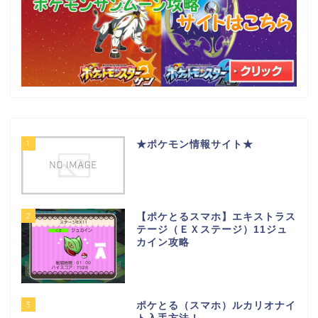
1
★ポケモン情報サイト★
2
【ポケとるスマホ】エキストラス
テージ（ＥＸステージ）11ジュ
カイン攻略
3
ポケとる（スマホ）ルカリオナイ