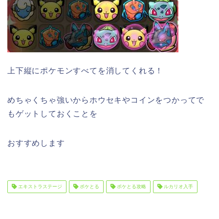
上下縦にポケモンすべてを消してくれる！
めちゃくちゃ強いからホウセキやコインをつかってで
もゲットしておくことを
おすすめします
エキストラステージ
ポケとる
ポケとる攻略
ルカリオ入手