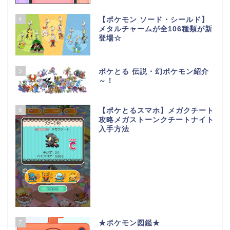
4
【ポケモン ソード・シールド】
メタルチャームが全106種類が新
登場☆
5
ポケとる 伝説・幻ポケモン紹介
～！
6
【ポケとるスマホ】メガクチート
攻略メガストーンクチートナイト
入手方法
7
★ポケモン図鑑★