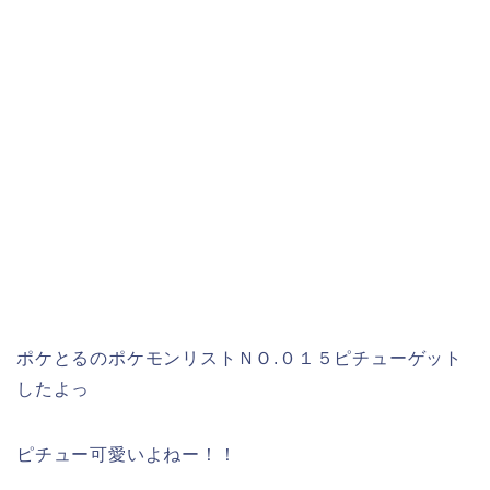
ポケとるのポケモンリストＮＯ.０１５ピチューゲット
したよっ
ピチュー可愛いよねー！！