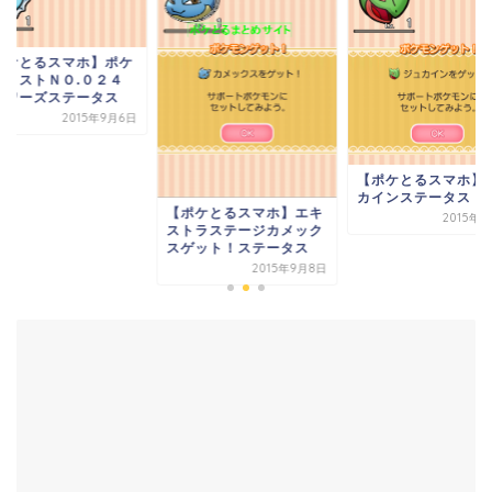
ポケとるスマホ】ポケ
ンリストＮＯ.０２４
ャワーズステータス
2015年9月6日
【ポケとるスマホ】
カインステータス
【ポケとるスマホ】エキ
2015年
ストラステージカメック
スゲット！ステータス
2015年9月8日