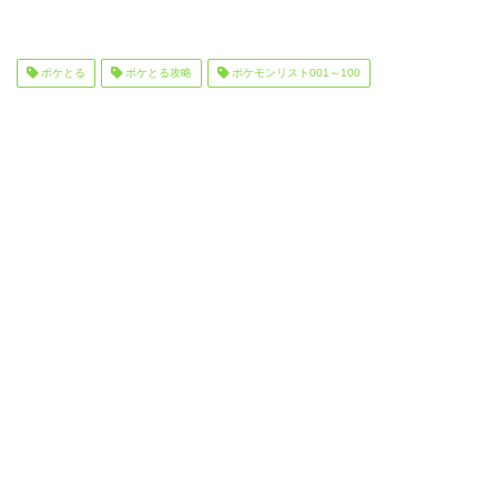
ポケとる
ポケとる攻略
ポケモンリスト001～100