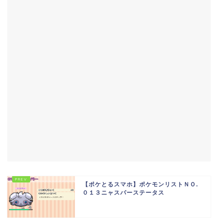
【ポケとるスマホ】ポケモンリストＮＯ.
０１３ニャスパーステータス