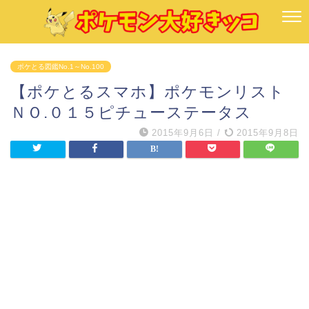
ポケとる図鑑No.1～No.100
【ポケとるスマホ】ポケモンリスト
ＮＯ.０１５ピチューステータス
2015年9月6日
/
2015年9月8日