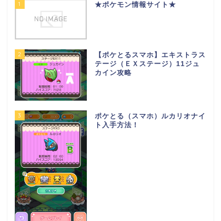
1
★ポケモン情報サイト★
2
【ポケとるスマホ】エキストラス
テージ（ＥＸステージ）11ジュ
カイン攻略
3
ポケとる（スマホ）ルカリオナイ
ト入手方法！