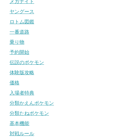
メガナイト
ヤングース
ロトム図鑑
一番道路
乗り物
予約開始
伝説のポケモン
体験版攻略
価格
入場者特典
分類かえんポケモン
分類たねポケモン
基本機能
対戦ルール