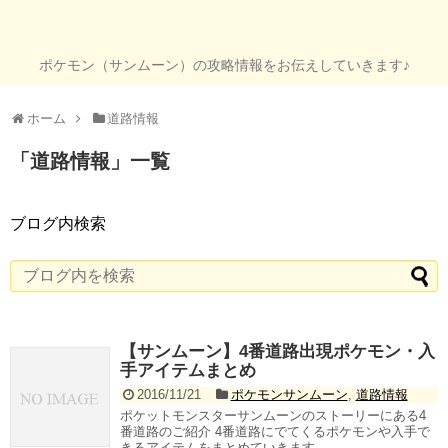
ポケモン（サンムーン）の攻略情報をお伝えしていきます♪
ホーム
道路情報
「
道路情報
」
一覧
ブログ内検索
【サンムーン】4番道路出現ポケモン・入
手アイテムまとめ
2016/11/21
ポケモンサンムーン
,
道路情報
ポケットモンスターサンムーンのストーリーにある4
番道路のご紹介 4番道路にでてくるポケモンや入手で
きるアイテムをまとめていきます ...