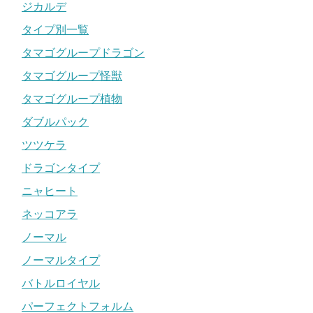
ジカルデ
タイプ別一覧
タマゴグループドラゴン
タマゴグループ怪獣
タマゴグループ植物
ダブルパック
ツツケラ
ドラゴンタイプ
ニャヒート
ネッコアラ
ノーマル
ノーマルタイプ
バトルロイヤル
パーフェクトフォルム