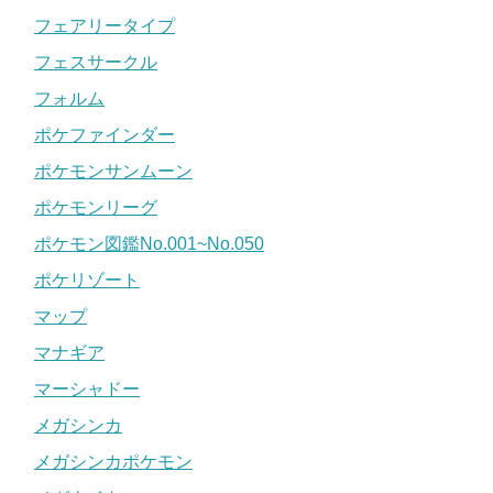
フェアリータイプ
フェスサークル
フォルム
ポケファインダー
ポケモンサンムーン
ポケモンリーグ
ポケモン図鑑No.001~No.050
ポケリゾート
マップ
マナギア
マーシャドー
メガシンカ
メガシンカポケモン