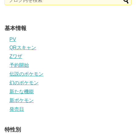
基本情報
PV
QRスキャン
Zワザ
予約開始
伝説のポケモン
幻のポケモン
新たな機能
新ポケモン
発売日
特性別