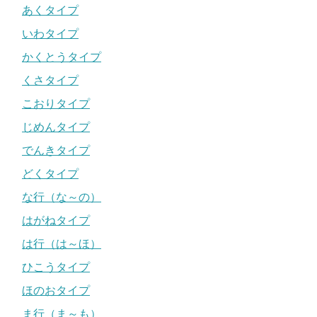
あくタイプ
いわタイプ
かくとうタイプ
くさタイプ
こおりタイプ
じめんタイプ
でんきタイプ
どくタイプ
な行（な～の）
はがねタイプ
は行（は～ほ）
ひこうタイプ
ほのおタイプ
ま行（ま～も）