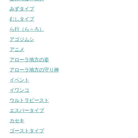
みずタイプ
むしタイプ
ら行（ら～ろ）
アゴジムシ
アニメ
アローラ地方の姿
アローラ地方の守り神
イベント
イワンコ
ウルトラビースト
エスパータイプ
カセキ
ゴーストタイプ