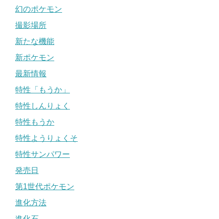
幻のポケモン
撮影場所
新たな機能
新ポケモン
最新情報
特性「もうか」
特性しんりょく
特性もうか
特性ようりょくそ
特性サンパワー
発売日
第1世代ポケモン
進化方法
進化石