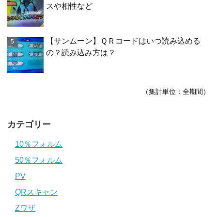
スや相性など
【サンムーン】ＱＲコードはいつ読み込める
の？読み込み方は？
（集計単位：全期間）
カテゴリー
10％フォルム
50％フォルム
PV
QRスキャン
Zワザ