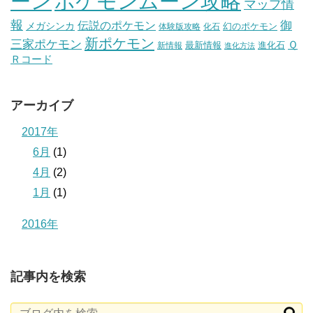
ポケモンムーン攻略
ーン
マップ情
報
伝説のポケモン
御
メガシンカ
幻のポケモン
体験版攻略
化石
新ポケモン
三家ポケモン
Ｑ
最新情報
進化石
新情報
進化方法
Ｒコード
アーカイブ
2017年
6月
(1)
4月
(2)
1月
(1)
2016年
記事内を検索