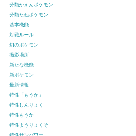
分類かえんポケモン
分類たねポケモン
基本機能
対戦ルール
幻のポケモン
撮影場所
新たな機能
新ポケモン
最新情報
特性「もうか」
特性しんりょく
特性もうか
特性ようりょくそ
特性サンパワー