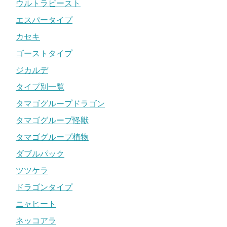
ウルトラビースト
エスパータイプ
カセキ
ゴーストタイプ
ジカルデ
タイプ別一覧
タマゴグループドラゴン
タマゴグループ怪獣
タマゴグループ植物
ダブルパック
ツツケラ
ドラゴンタイプ
ニャヒート
ネッコアラ