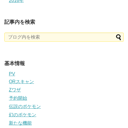
2016年
記事内を検索
基本情報
PV
QRスキャン
Zワザ
予約開始
伝説のポケモン
幻のポケモン
新たな機能