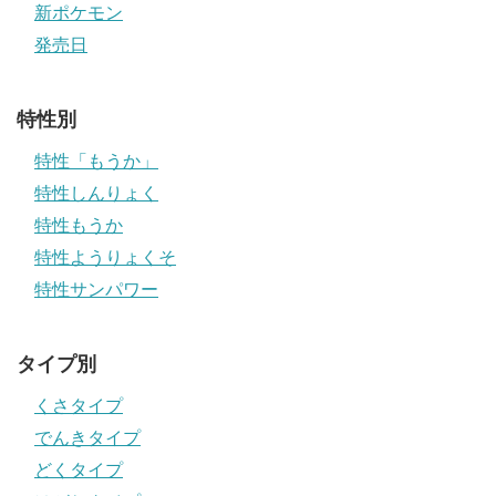
新ポケモン
発売日
特性別
特性「もうか」
特性しんりょく
特性もうか
特性ようりょくそ
特性サンパワー
タイプ別
くさタイプ
でんきタイプ
どくタイプ