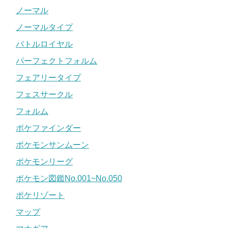
ノーマル
ノーマルタイプ
バトルロイヤル
パーフェクトフォルム
フェアリータイプ
フェスサークル
フォルム
ポケファインダー
ポケモンサンムーン
ポケモンリーグ
ポケモン図鑑No.001~No.050
ポケリゾート
マップ