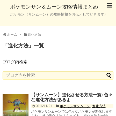
ポケモンサン＆ムーン攻略情報まとめ
ポケモン（サンムーン）の攻略情報をお伝えしていきます♪
ホーム
進化方法
「
進化方法
」
一覧
ブログ内検索
【サンムーン】進化させる方法一覧♪色々
な進化方法があるよ
2016/11/21
ポケモンサンムーン
,
進化方法
ポケモンサンムーンでは色々なポケモンが進化します
よね。 その進化方法はさまざま。 進化方法を一覧に