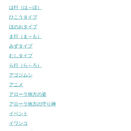
は行（は～ほ）
ひこうタイプ
ほのおタイプ
ま行（ま～も）
みずタイプ
むしタイプ
ら行（ら～ろ）
アゴジムシ
アニメ
アローラ地方の姿
アローラ地方の守り神
イベント
イワンコ