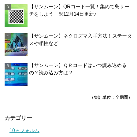
【サンムーン】QRコード一覧！集めて島サー
チをしよう！※12月14日更新♪
【サンムーン】ネクロズマ入手方法！ステータ
スや相性など
【サンムーン】ＱＲコードはいつ読み込める
の？読み込み方は？
（集計単位：全期間）
カテゴリー
10％フォルム