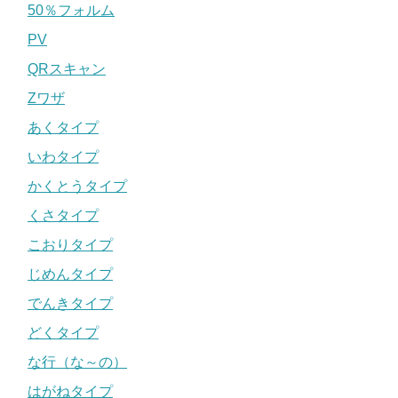
50％フォルム
PV
QRスキャン
Zワザ
あくタイプ
いわタイプ
かくとうタイプ
くさタイプ
こおりタイプ
じめんタイプ
でんきタイプ
どくタイプ
な行（な～の）
はがねタイプ