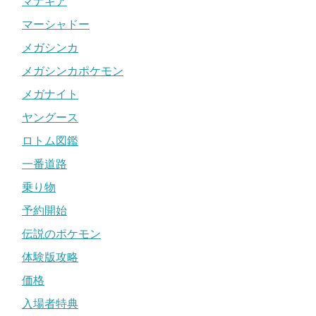
マナギア
マーシャドー
メガシンカ
メガシンカポケモン
メガナイト
ヤングース
ロトム図鑑
一番道路
乗り物
予約開始
伝説のポケモン
体験版攻略
価格
入場者特典