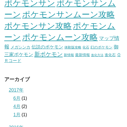
ポケモンサン
ポケモンサンム
ーン
ポケモンサンムーン攻略
ポケモンサン攻略
ポケモンム
ポケモンムーン攻略
ーン
マップ情
報
伝説のポケモン
御
メガシンカ
幻のポケモン
体験版攻略
化石
新ポケモン
三家ポケモン
Ｑ
最新情報
進化石
新情報
進化方法
Ｒコード
アーカイブ
2017年
6月
(1)
4月
(2)
1月
(1)