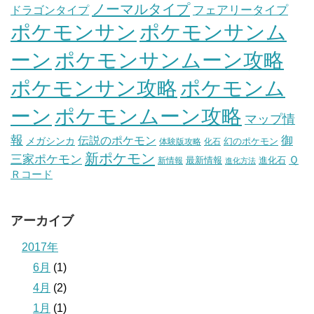
ノーマルタイプ
フェアリータイプ
ドラゴンタイプ
ポケモンサン
ポケモンサンム
ーン
ポケモンサンムーン攻略
ポケモンサン攻略
ポケモンム
ポケモンムーン攻略
ーン
マップ情
報
伝説のポケモン
御
メガシンカ
幻のポケモン
体験版攻略
化石
新ポケモン
三家ポケモン
Ｑ
最新情報
進化石
新情報
進化方法
Ｒコード
アーカイブ
2017年
6月
(1)
4月
(2)
1月
(1)