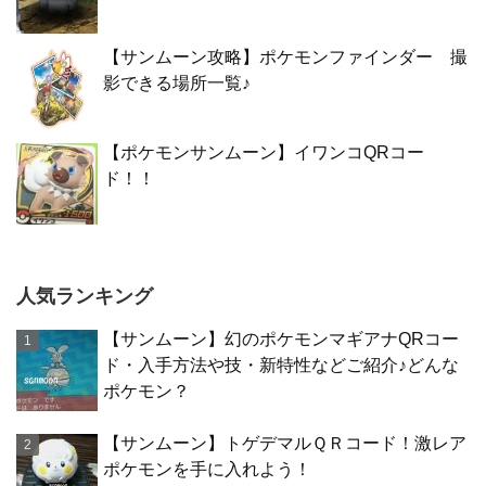
【サンムーン攻略】ポケモンファインダー 撮
影できる場所一覧♪
【ポケモンサンムーン】イワンコQRコー
ド！！
人気ランキング
【サンムーン】幻のポケモンマギアナQRコー
ド・入手方法や技・新特性などご紹介♪どんな
ポケモン？
【サンムーン】トゲデマルＱＲコード！激レア
ポケモンを手に入れよう！