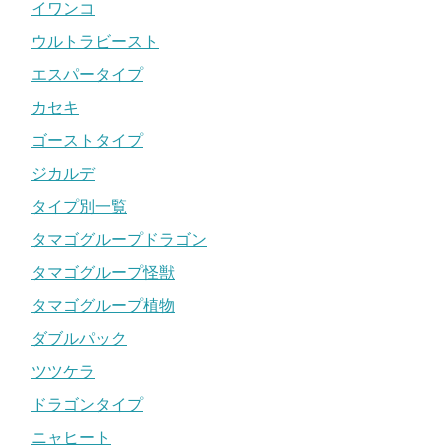
イワンコ
ウルトラビースト
エスパータイプ
カセキ
ゴーストタイプ
ジカルデ
タイプ別一覧
タマゴグループドラゴン
タマゴグループ怪獣
タマゴグループ植物
ダブルパック
ツツケラ
ドラゴンタイプ
ニャヒート