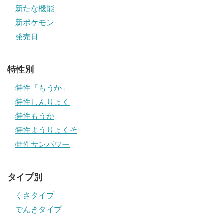
新たな機能
新ポケモン
発売日
特性別
特性「もうか」
特性しんりょく
特性もうか
特性ようりょくそ
特性サンパワー
タイプ別
くさタイプ
でんきタイプ