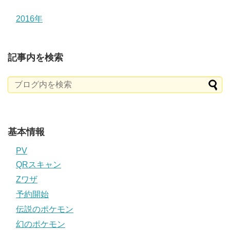
2016年
記事内を検索
基本情報
PV
QRスキャン
Zワザ
予約開始
伝説のポケモン
幻のポケモン