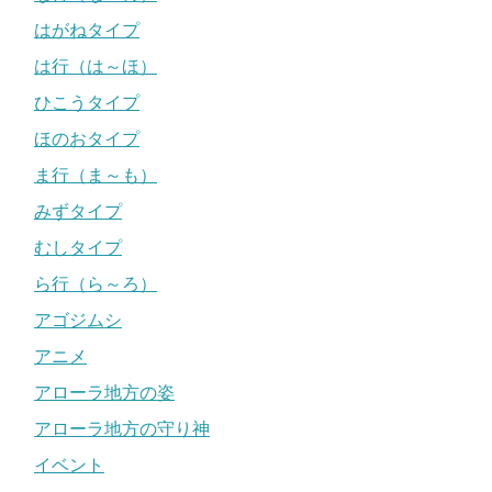
はがねタイプ
は行（は～ほ）
ひこうタイプ
ほのおタイプ
ま行（ま～も）
みずタイプ
むしタイプ
ら行（ら～ろ）
アゴジムシ
アニメ
アローラ地方の姿
アローラ地方の守り神
イベント