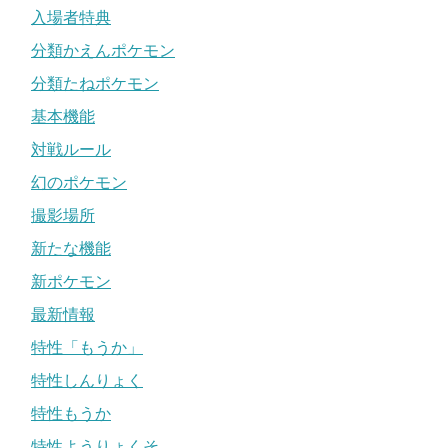
入場者特典
分類かえんポケモン
分類たねポケモン
基本機能
対戦ルール
幻のポケモン
撮影場所
新たな機能
新ポケモン
最新情報
特性「もうか」
特性しんりょく
特性もうか
特性ようりょくそ