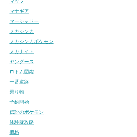
マップ
マナギア
マーシャドー
メガシンカ
メガシンカポケモン
メガナイト
ヤングース
ロトム図鑑
一番道路
乗り物
予約開始
伝説のポケモン
体験版攻略
価格