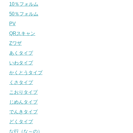
10％フォルム
50％フォルム
PV
QRスキャン
Zワザ
あくタイプ
いわタイプ
かくとうタイプ
くさタイプ
こおりタイプ
じめんタイプ
でんきタイプ
どくタイプ
な行（な～の）