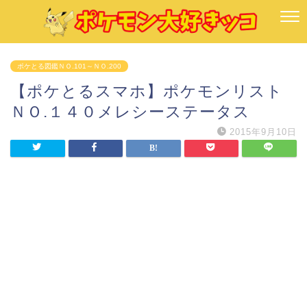
ポケとる図鑑ＮＯ.101～ＮＯ.200
【ポケとるスマホ】ポケモンリスト
ＮＯ.１４０メレシーステータス
2015年9月10日