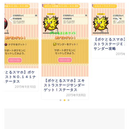
る図鑑ＮＯ.101～ＮＯ.200
ポケとる図鑑ＮＯ.101～ＮＯ.200
エキストラステージ
【ポケとるスマホ】
ストラステージＥ
サンダー攻略
2015年
ポケとるスマホ】ポケ
ンリストＮＯ.１４１ナ
【ポケとるスマホ】エキ
キステータス
ストラステージサンダー
2015年9月10日
ゲット！ステータス
2015年9月8日