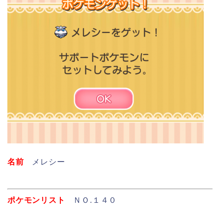
名前
メレシー
ポケモンリスト
ＮＯ.１４０