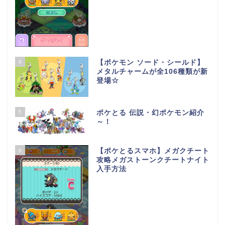
4
【ポケモン ソード・シールド】
メタルチャームが全106種類が新
登場☆
5
ポケとる 伝説・幻ポケモン紹介
～！
6
【ポケとるスマホ】メガクチート
攻略メガストーンクチートナイト
入手方法