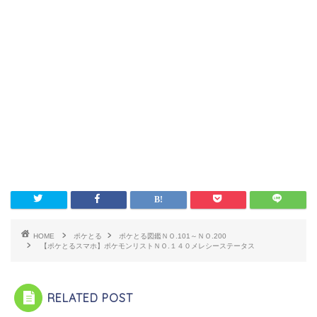
HOME
ポケとる
ポケとる図鑑ＮＯ.101～ＮＯ.200
【ポケとるスマホ】ポケモンリストＮＯ.１４０メレシーステータス
RELATED POST