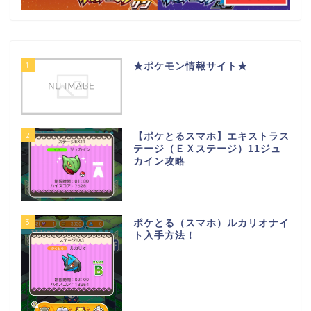
1
★ポケモン情報サイト★
2
【ポケとるスマホ】エキストラス
テージ（ＥＸステージ）11ジュ
カイン攻略
3
ポケとる（スマホ）ルカリオナイ
ト入手方法！