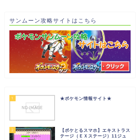
サンムーン攻略サイトはこちら
1
★ポケモン情報サイト★
2
【ポケとるスマホ】エキストラス
テージ（ＥＸステージ）11ジュ