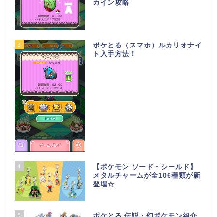
カイン攻略
3
ポケとる（スマホ）ルカリオナイ
ト入手方法！
4
【ポケモン ソード・シールド】
メタルチャームが全106種類が新
登場☆
5
ポケとる 伝説・幻ポケモン紹介