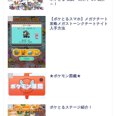
～！
6
【ポケとるスマホ】メガクチート
攻略メガストーンクチートナイト
入手方法
7
★ポケモン図鑑★
8
ポケとるステージ紹介！