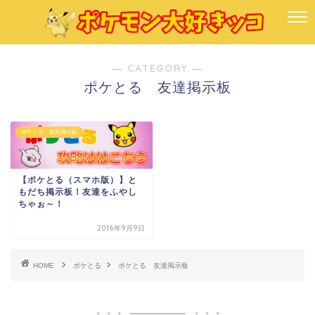
― CATEGORY ―
ポケとる 友達掲示板
ポケとる 友達掲示板
【ポケとる（スマホ版）】と
もだち掲示板！友達をふやし
ちゃぉ～！
2016年9月9日
HOME
ポケとる
ポケとる 友達掲示板