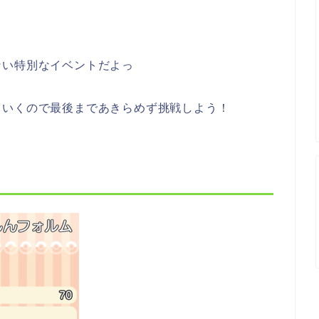
ない特別なイベントだよっ
ていくので最後まであきらめず挑戦しよう！