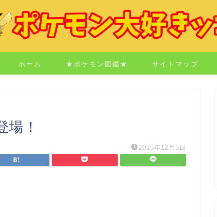
ホーム
★ポケモン図鑑★
サイトマップ
登場！
2015年12月5日