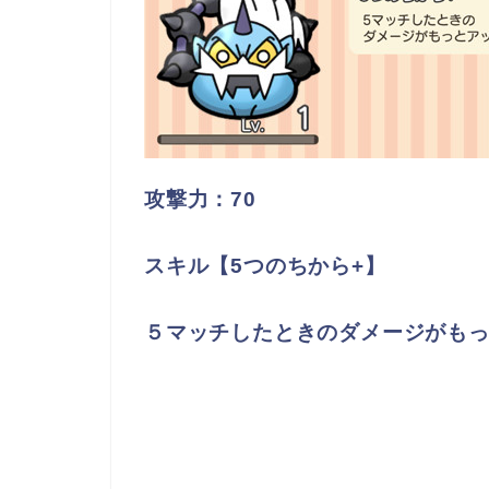
攻撃力：70
スキル【5つのちから+】
５マッチしたときのダメージがも