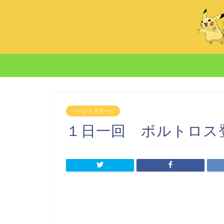
イベントステージ
１日一回 ボルトロス