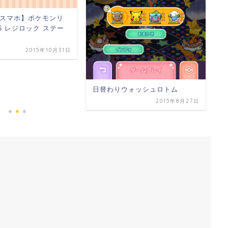
高
スマホ】ポケモンリ
場
36 レジロック ステー
2015年10月31日
日替わりウォッシュロトム
2015年8月27日