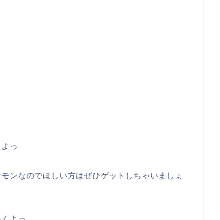
たよっ
ケモンなのでほしい方はぜひゲットしちゃいましょ
いくよっ