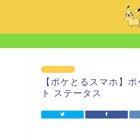
イベントステージ
【ポケとるスマホ】ポケ
ト ステータス