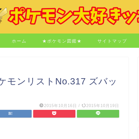
ホーム
★ポケモン図鑑★
サイトマップ
モンリストNo.317 ズバッ
2015年10月16日
/
2015年10月19日