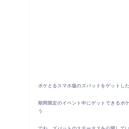
ポケとるスマホ版のズバットをゲットし
期間限定のイベント中にゲットできるポ
う
でわ、ズバットのステータスを公開して