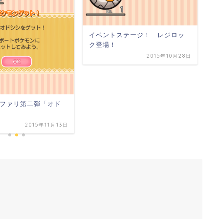
イベントステージ！ レジロッ
【
ク登場！
登
2015年10月28日
中
ファリ第二弾「オド
2015年11月13日