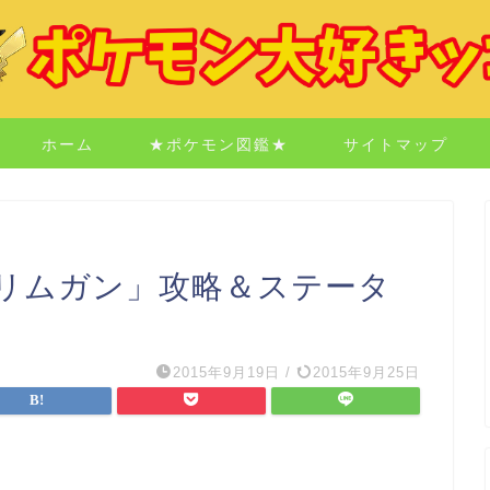
ホーム
★ポケモン図鑑★
サイトマップ
リムガン」攻略＆ステータ
2015年9月19日
/
2015年9月25日