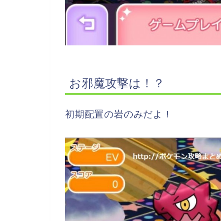
お邪魔攻撃は！？
初期配置の岩のみだよ！