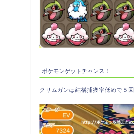
ポケモンゲットチャンス！
クリムガンは結構捕獲率低めで５