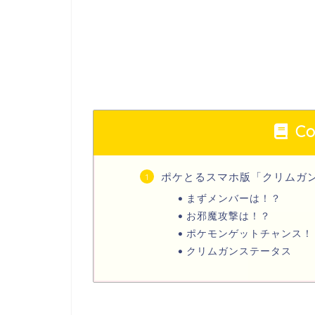
Co
ポケとるスマホ版「クリムガ
まずメンバーは！？
お邪魔攻撃は！？
ポケモンゲットチャンス！
クリムガンステータス