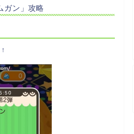
ムガン」攻略
っ！