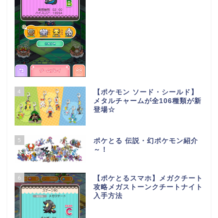
4
【ポケモン ソード・シールド】
メタルチャームが全106種類が新
登場☆
5
ポケとる 伝説・幻ポケモン紹介
～！
6
【ポケとるスマホ】メガクチート
攻略メガストーンクチートナイト
入手方法