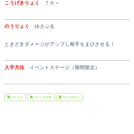
こうげきりょく
７０～
のうりょく
ゆさぶる
ときどきダメージがアップし相手をまひさせる！
入手方法
イベントステージ（期間限定）
ポケとる
ポケとる攻略
ＮＯ100以上