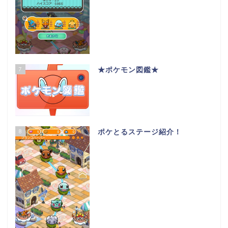
7
★ポケモン図鑑★
8
ポケとるステージ紹介！