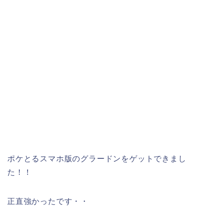
ポケとるスマホ版のグラードンをゲットできまし
た！！
正直強かったです・・