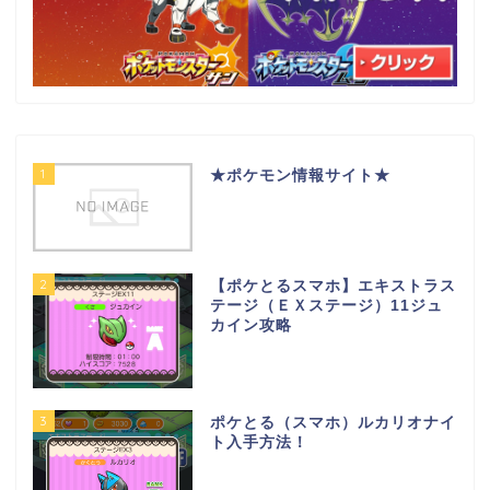
1
★ポケモン情報サイト★
2
【ポケとるスマホ】エキストラス
テージ（ＥＸステージ）11ジュ
カイン攻略
3
ポケとる（スマホ）ルカリオナイ
ト入手方法！