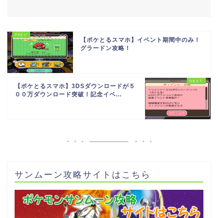
【ポケとるスマホ】イベント期間中のみ！
グラードン攻略！
【ポケとるスマホ】3DSダウンロードが５
００万ダウンロード突破！記念イベ...
サンムーン攻略サイトはこちら