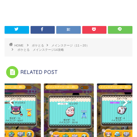
HOME
ポケとる
メインステージ（11～20）
ポケとる メインステージ14攻略
RELATED POST
ンステージ（11～20）
メインステージ（11～20）
メインステージ（11～20）