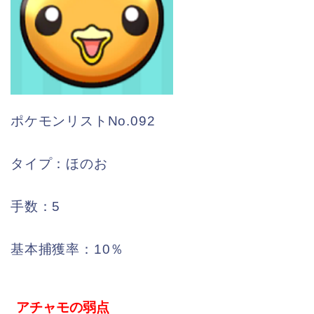
ポケモンリストNo.092
タイプ：ほのお
手数：5
基本捕獲率：10％
アチャモの弱点