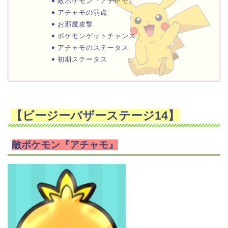
敵ポケモン『アチャモ』
アチャモの弱点
お邪魔攻撃
ポケモンゲットチャンス！
アチャモのステータス
初期ステータス
【ビージーバザーステージ14】
敵ポケモン『アチャモ』