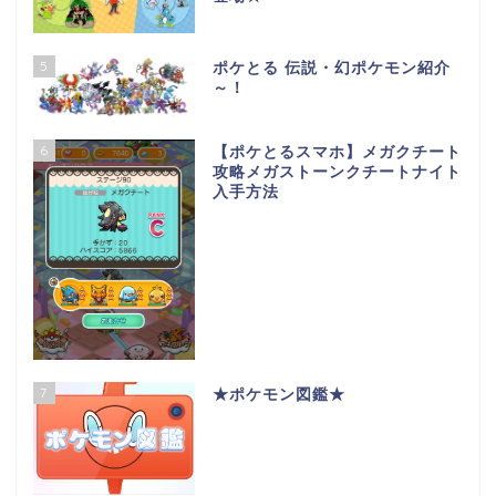
5
ポケとる 伝説・幻ポケモン紹介
～！
6
【ポケとるスマホ】メガクチート
攻略メガストーンクチートナイト
入手方法
7
★ポケモン図鑑★