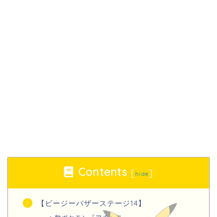
Contents
[
]
hide
【ビージーバザーステージ14】