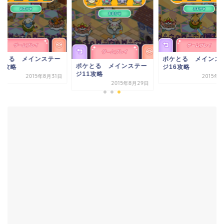
ポケとる メインス
ケとる メインステー
ポケとる メインステー
ジ16攻略
13攻略
ジ11攻略
2015年
2015年8月31日
2015年8月29日