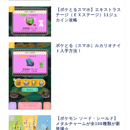
2
【ポケとるスマホ】エキストラス
テージ（ＥＸステージ）11ジュ
カイン攻略
3
ポケとる（スマホ）ルカリオナイ
ト入手方法！
4
【ポケモン ソード・シールド】
メタルチャームが全106種類が新
登場☆