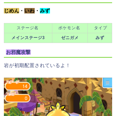
じめん
・
いわ
・
みず
ステージ名
ポケモン名
タイプ
メインステージ3
ゼニガメ
みず
お邪魔攻撃
岩が初期配置されているよ！