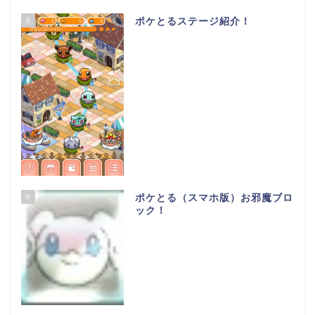
8
ポケとるステージ紹介！
9
ポケとる（スマホ版）お邪魔ブロ
ック！