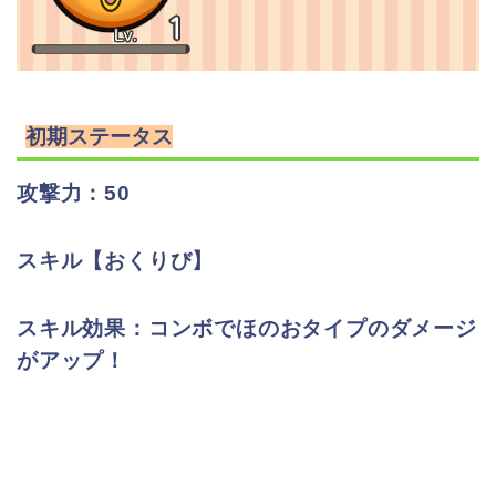
初期ステータス
攻撃力：50
スキル【おくりび】
スキル効果：コンボでほのおタイプのダメージ
がアップ！