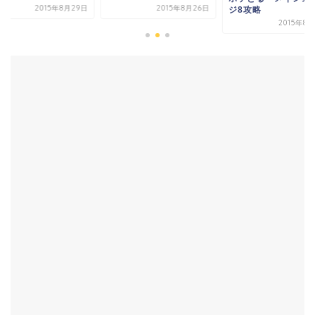
2015年8
2015年8月26日
ジ8攻略
2015年8月28日