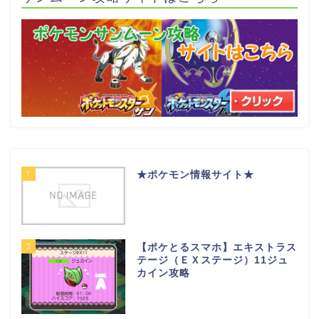
1
★ポケモン情報サイト★
2
【ポケとるスマホ】エキストラス
テージ（ＥＸステージ）11ジュ
カイン攻略