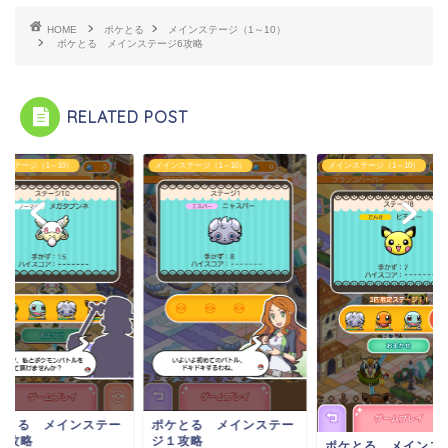
HOME
ポケとる
メインステージ（1～10）
ポケとる メインステージ6攻略
RELATED POST
ンステージ（1～10）
メインステージ（1～10）
メインステージ（1～10）
ポケとる メインス
ケとる メインステー
ジ10攻略
１攻略
ポケとる メインステー