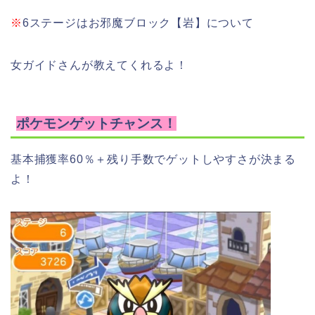
※
6ステージはお邪魔ブロック【岩】について
女ガイドさんが
教えてくれるよ！
ポケモンゲットチャンス！
基本捕獲率60％＋残り手数でゲットしやすさが決まる
よ！