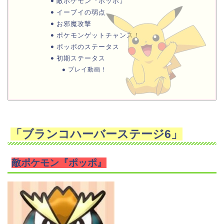
敵ポケモン『ポッポ』
イーブイの弱点
お邪魔攻撃
ポケモンゲットチャンス！
ポッポのステータス
初期ステータス
プレイ動画！
「ブランコハーバーステージ6」
敵ポケモン『ポッポ』