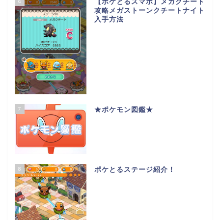
6
【ポケとるスマホ】メガクチート
攻略メガストーンクチートナイト
入手方法
7
★ポケモン図鑑★
8
ポケとるステージ紹介！