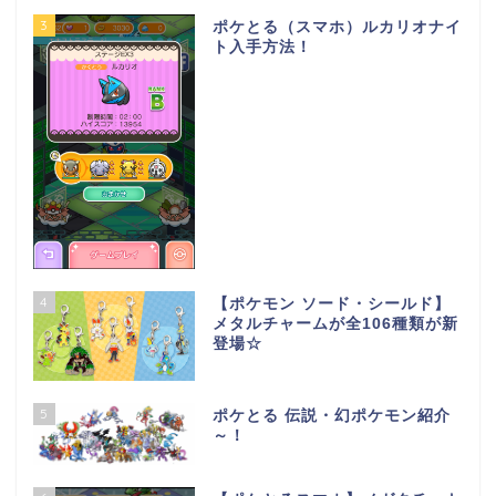
3
ポケとる（スマホ）ルカリオナイ
ト入手方法！
4
【ポケモン ソード・シールド】
メタルチャームが全106種類が新
登場☆
5
ポケとる 伝説・幻ポケモン紹介
～！