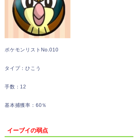
ポケモンリストNo.010
タイプ：ひこう
手数：12
基本捕獲率：60％
イーブイの弱点