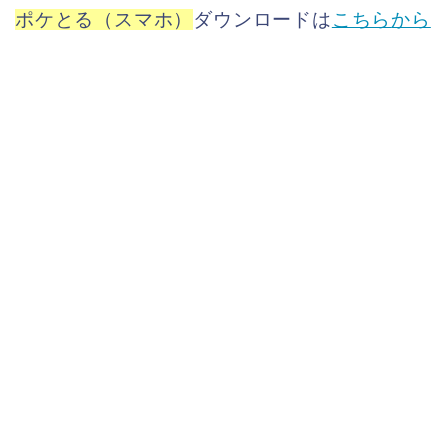
ポケとる（スマホ）
ダウンロードは
こちら
から