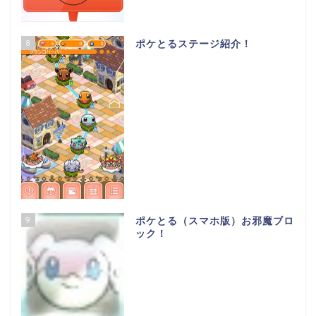
8
ポケとるステージ紹介！
9
ポケとる（スマホ版）お邪魔ブロ
ック！