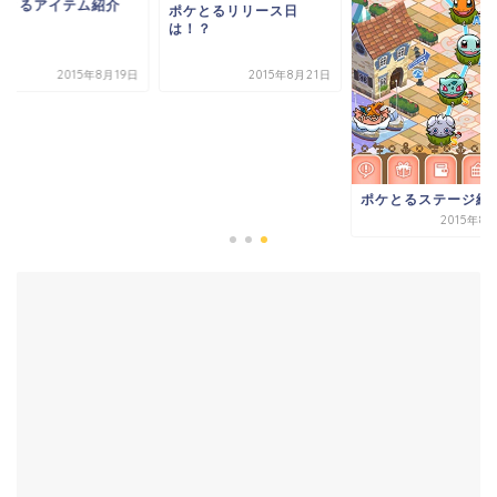
ケとるアイテム紹介
ポケとるリリース日
！
は！？
2015年8月19日
2015年8月21日
ポケとるステージ紹
2015年8