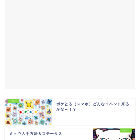
ポケとる（スマホ）どんなイベント来る
かな～！？
ミュウ入手方法＆ステータス