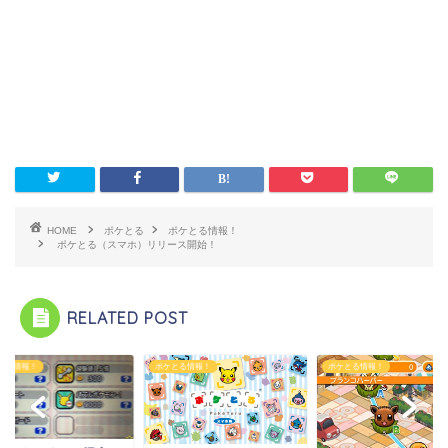
HOME
ポケとる
ポケとる情報！
ポケとる（スマホ）リリース開始！
RELATED POST
とる情報！
ポケとる情報！
ポケとる情報！