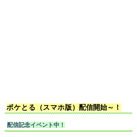
ポケとる（スマホ版）配信開始～！
配信記念イベント中！