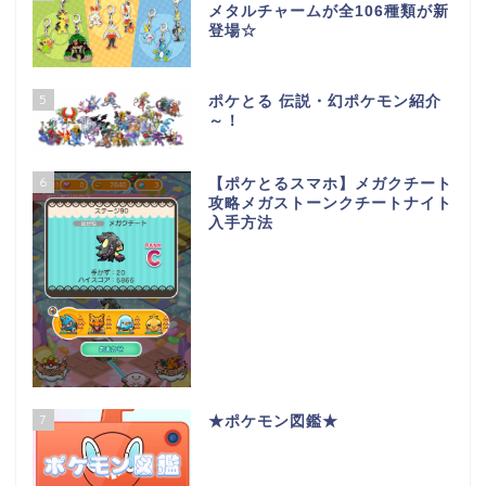
メタルチャームが全106種類が新
登場☆
5
ポケとる 伝説・幻ポケモン紹介
～！
6
【ポケとるスマホ】メガクチート
攻略メガストーンクチートナイト
入手方法
7
★ポケモン図鑑★