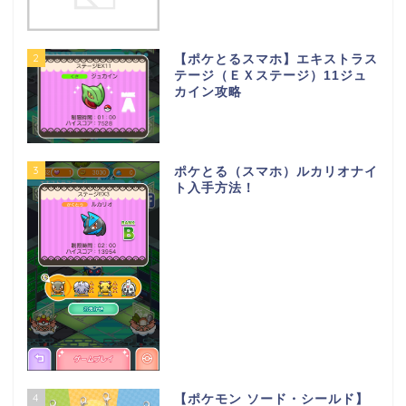
2
【ポケとるスマホ】エキストラス
テージ（ＥＸステージ）11ジュ
カイン攻略
3
ポケとる（スマホ）ルカリオナイ
ト入手方法！
4
【ポケモン ソード・シールド】