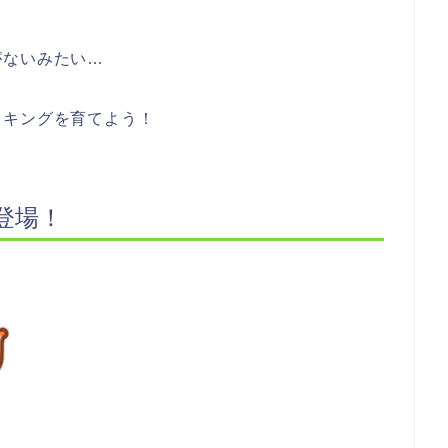
がないみたい…
イキングを育てよう！
登場！