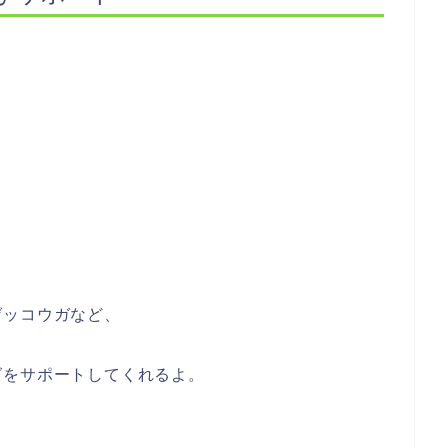
ゲッコウガなど、
グをサポートしてくれるよ。