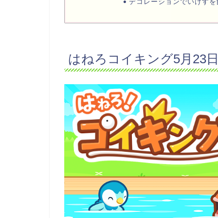
デコレーションでいけすを
はねろコイキング5月23