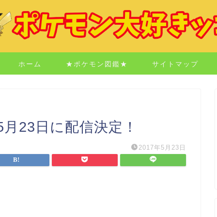
ホーム
★ポケモン図鑑★
サイトマップ
月23日に配信決定！
2017年5月23日