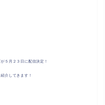
グが５月２３日に配信決定！
を紹介してきます！