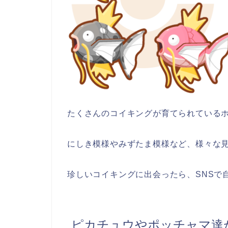
たくさんのコイキングが育てられている
にしき模様やみずたま模様など、様々な
珍しいコイキングに出会ったら、SNSで
ピカチュウやポッチャマ達