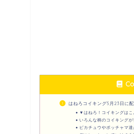
Co
はねろコイキング5月23日に
▼はねろ！コイキングはこ
いろんな柄のコイキングが
ピカチュウやポッチャマ達