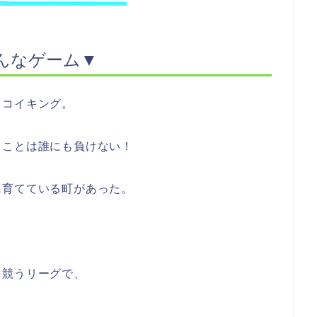
んなゲーム▼
、コイキング。
」ことは誰にも負けない！
に育てている町があった。
を競うリーグで、