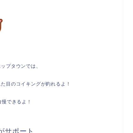
ホップタウンでは、
見た目のコイキングが釣れるよ！
自慢できるよ！
がサポート