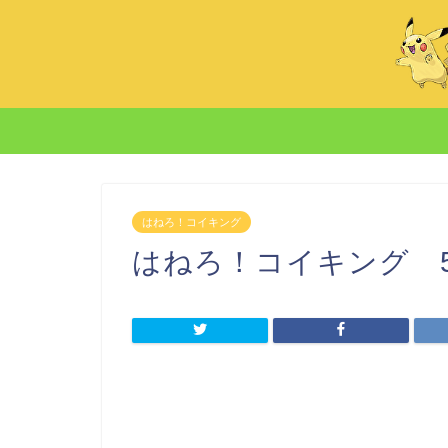
はねろ！コイキング
はねろ！コイキング 5