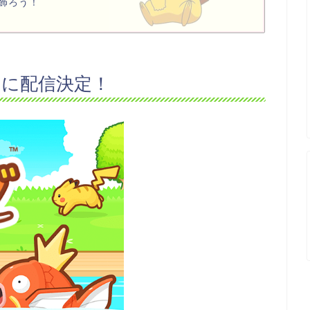
飾ろう！
日に配信決定！