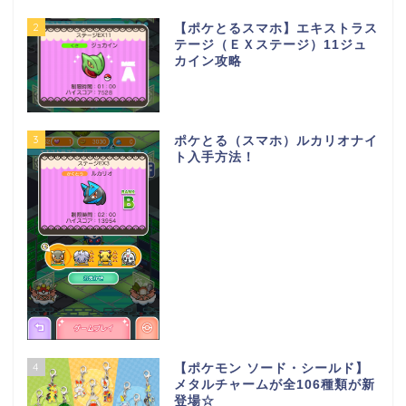
2
【ポケとるスマホ】エキストラス
テージ（ＥＸステージ）11ジュ
カイン攻略
3
ポケとる（スマホ）ルカリオナイ
ト入手方法！
4
【ポケモン ソード・シールド】
メタルチャームが全106種類が新
登場☆