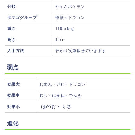
分類
かえんポケモン
タマゴグループ
怪獣・ドラゴン
重さ
110.5ｋｇ
高さ
1.7ｍ
入手方法
わかり次第載せていきます
弱点
効果大
じめん・いわ・ドラゴン
効果中
むし・はがね・でんき
ほのお・くさ
効果小
進化