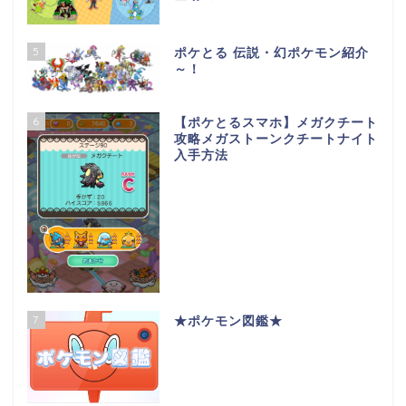
5
ポケとる 伝説・幻ポケモン紹介
～！
6
【ポケとるスマホ】メガクチート
攻略メガストーンクチートナイト
入手方法
7
★ポケモン図鑑★