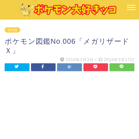
未分類
ポケモン図鑑No.006「メガリザード
Ｘ」
2016年3月3日
/
2016年3月17日