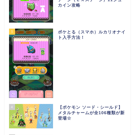
カイン攻略
3
ポケとる（スマホ）ルカリオナイ
ト入手方法！
4
【ポケモン ソード・シールド】
メタルチャームが全106種類が新
登場☆