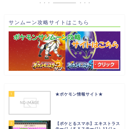
サンムーン攻略サイトはこちら
1
★ポケモン情報サイト★
2
【ポケとるスマホ】エキストラス
テージ（ＥＸステージ）11ジュ