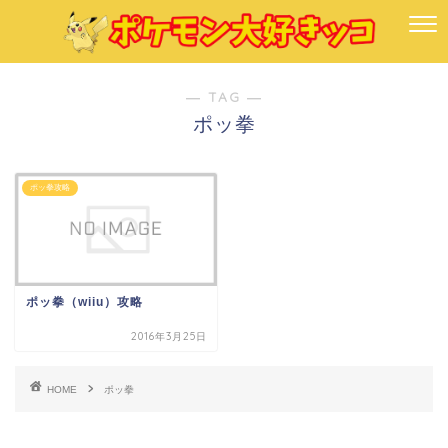
― TAG ―
ポッ拳
ポッ拳攻略
ポッ拳（wiiu）攻略
2016年3月25日
HOME
ポッ拳