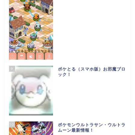
9
ポケとる（スマホ版）お邪魔ブロ
ック！
10
ポケモンウルトラサン・ウルトラ
ムーン最新情報！