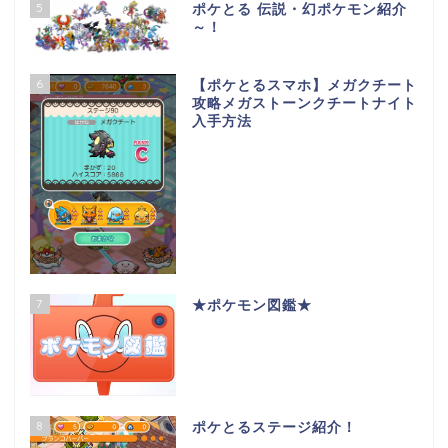
5
ポケとる 伝説・幻ポケモン紹介
～！
6
【ポケとるスマホ】メガクチート
攻略メガストーンクチートナイト
入手方法
7
★ポケモン図鑑★
8
ポケとるステージ紹介！