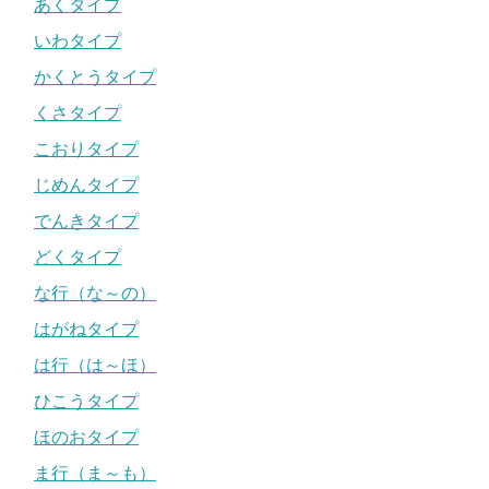
あくタイプ
いわタイプ
かくとうタイプ
くさタイプ
こおりタイプ
じめんタイプ
でんきタイプ
どくタイプ
な行（な～の）
はがねタイプ
は行（は～ほ）
ひこうタイプ
ほのおタイプ
ま行（ま～も）