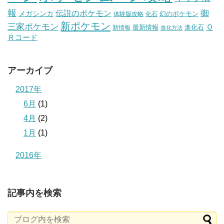
報
伝説のポケモン
御
メガシンカ
幻のポケモン
体験版攻略
化石
新ポケモン
三家ポケモン
Ｑ
最新情報
進化石
新情報
進化方法
Ｒコード
アーカイブ
2017年
6月
(1)
4月
(2)
1月
(1)
2016年
記事内を検索