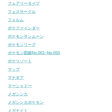
フェアリータイプ
フェスサークル
フォルム
ポケファインダー
ポケモンサンムーン
ポケモンリーグ
ポケモン図鑑No.001~No.050
ポケリゾート
マップ
マナギア
マーシャドー
メガシンカ
メガシンカポケモン
メガナイト