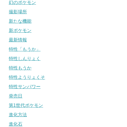
幻のポケモン
撮影場所
新たな機能
新ポケモン
最新情報
特性「もうか」
特性しんりょく
特性もうか
特性ようりょくそ
特性サンパワー
発売日
第1世代ポケモン
進化方法
進化石