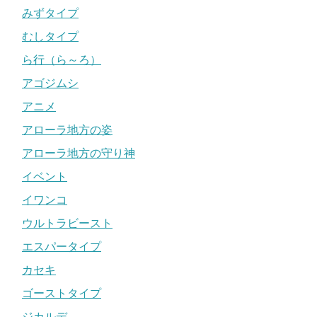
みずタイプ
むしタイプ
ら行（ら～ろ）
アゴジムシ
アニメ
アローラ地方の姿
アローラ地方の守り神
イベント
イワンコ
ウルトラビースト
エスパータイプ
カセキ
ゴーストタイプ
ジカルデ