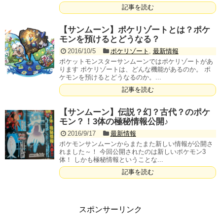
記事を読む
【サンムーン】ポケリゾートとは？ポケ
モンを預けるとどうなる？
2016/10/5
ポケリゾート
,
最新情報
ポケットモンスターサンムーンではポケリゾートがあ
ります ポケリゾートは、どんな機能があるのか。 ポ
ケモンを預けるとどうなるのか。...
記事を読む
【サンムーン】伝説？幻？古代？のポケ
モン？！3体の極秘情報公開♪
2016/9/17
最新情報
ポケモンサンムーンからまたまた新しい情報が公開さ
れました～！ 今回公開されたのは新しいポケモン3
体！ しかも極秘情報ということな...
記事を読む
スポンサーリンク