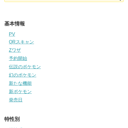
基本情報
PV
QRスキャン
Zワザ
予約開始
伝説のポケモン
幻のポケモン
新たな機能
新ポケモン
発売日
特性別