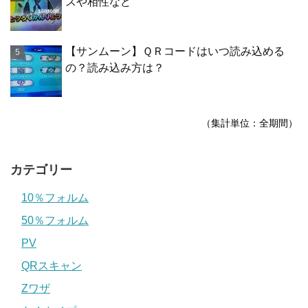
スや相性など
【サンムーン】ＱＲコードはいつ読み込める
の？読み込み方は？
（集計単位：全期間）
カテゴリー
10％フォルム
50％フォルム
PV
QRスキャン
Zワザ