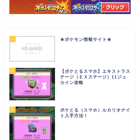
1
★ポケモン情報サイト★
2
【ポケとるスマホ】エキストラス
テージ（ＥＸステージ）11ジュ
カイン攻略
3
ポケとる（スマホ）ルカリオナイ
ト入手方法！