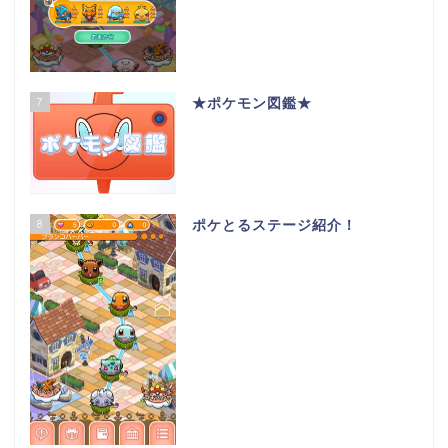
7
★ポケモン図鑑★
8
ポケとるステージ紹介！