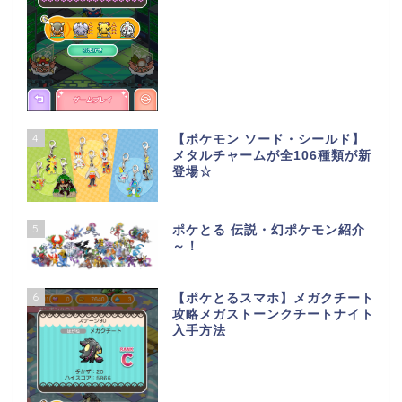
4
【ポケモン ソード・シールド】
メタルチャームが全106種類が新
登場☆
5
ポケとる 伝説・幻ポケモン紹介
～！
6
【ポケとるスマホ】メガクチート
攻略メガストーンクチートナイト
入手方法